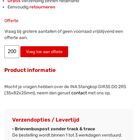
Gratis
verzending binnen nederland
Eenvoudig
retourneren
Offerte
Vraag bij grotere aantallen of geen voorraad vrijblijvend een
offerte aan.
Voeg toe aan offerte
Product informatie
Mocht je vragen hebben over de INA Stangkop GIR35 DO 2RS
(35x82x25mm), neem dan gerust
contact
met ons op.
Verzendopties / Levertijd
· Brievenbuspost zonder track & trace
De bestelling wordt binnen 1 tot 3 werkdagen verstuurd.