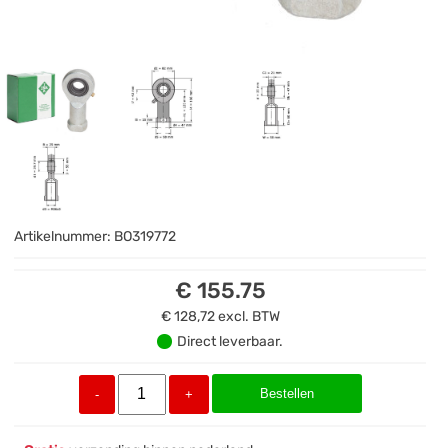
Artikelnummer:
BO319772
€ 155.75
€ 128,72
excl. BTW
Direct leverbaar.
Bestellen
-
+