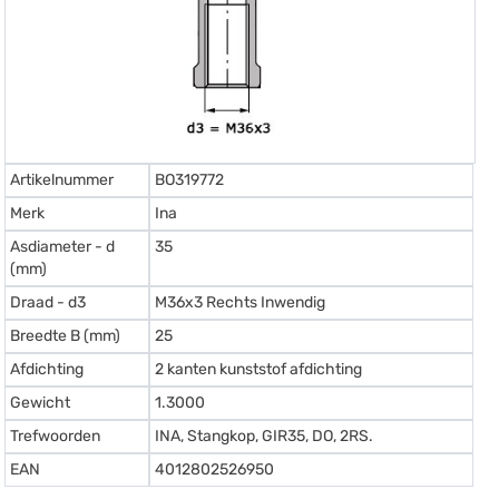
Artikelnummer
BO319772
Merk
Ina
Asdiameter - d
35
(mm)
Draad - d3
M36x3 Rechts Inwendig
Breedte B (mm)
25
Afdichting
2 kanten kunststof afdichting
Gewicht
1.3000
Trefwoorden
INA, Stangkop, GIR35, DO, 2RS.
EAN
4012802526950