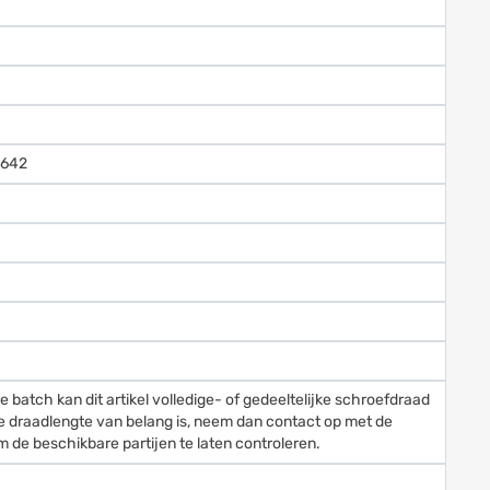
0642
e batch kan dit artikel volledige- of gedeeltelijke schroefdraad
e draadlengte van belang is, neem dan contact op met de
 de beschikbare partijen te laten controleren.