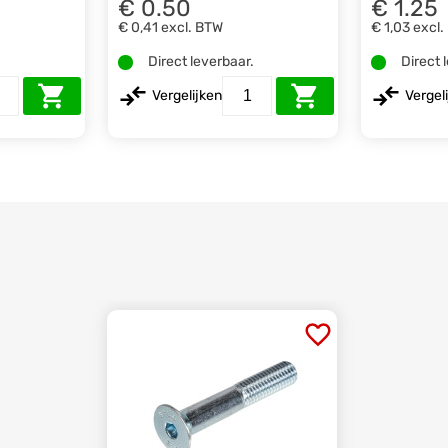
€ 0.50
€ 1.25
€ 0,41
excl. BTW
€ 1,03
excl.
.
Direct leverbaar.
Direct 
Vergelijken
Vergel