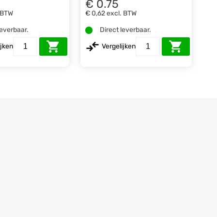
€ 0.75
 BTW
€ 0,62
excl. BTW
leverbaar.
Direct leverbaar.
ijken
Vergelijken