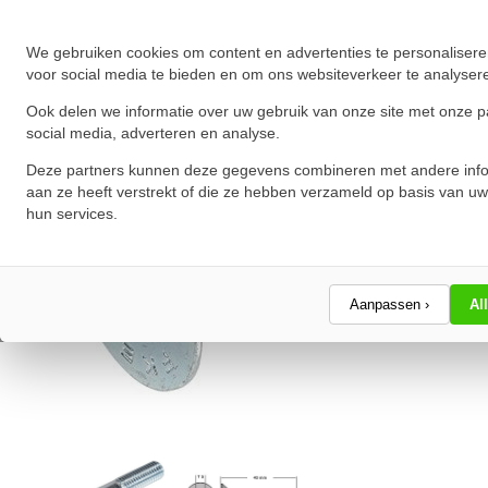
★
★
★
★
★
★
★
★
★
★
Schrijf een review!
We gebruiken cookies om content en advertenties te personalisere
voor social media te bieden en om ons websiteverkeer te analyser
Ook delen we informatie over uw gebruik van onze site met onze p
social media, adverteren en analyse.
Deze partners kunnen deze gegevens combineren met andere info
aan ze heeft verstrekt of die ze hebben verzameld op basis van uw
hun services.
Aanpassen ›
Al