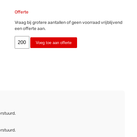
Offerte
Vraag bij grotere aantallen of geen voorraad vrijblijvend
een offerte aan.
Voeg toe aan offerte
erstuurd.
erstuurd.