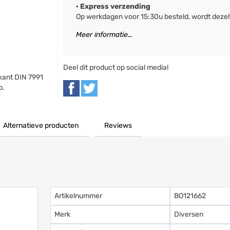
· Express verzending
Op werkdagen voor 15:30u besteld, wordt deze
Meer informatie...
Deel dit product op social media!
kant DIN 7991
p.
Alternatieve producten
Reviews
Artikelnummer
BO121662
Merk
Diversen