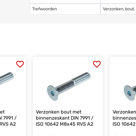
Trefwoorden
Verzonken, bout,
et
Verzonken bout met
Verzonken
 7991 /
binnenzeskant DIN 7991 /
binnenzes
 RVS A2
ISO 10642 M8x45 RVS A2
ISO 1064