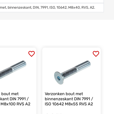
 met, binnenzeskant, DIN, 7991, ISO, 10642, M8x40, RVS, A2.
 bout met
Verzonken bout met
kant DIN 7991 /
binnenzeskant DIN 7991 /
2 M8x100 RVS A2
ISO 10642 M8x55 RVS A2