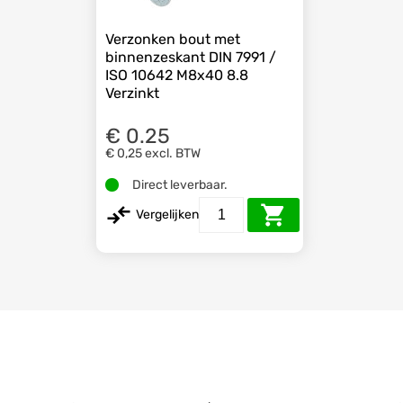
Verzonken bout met
binnenzeskant DIN 7991 /
ISO 10642 M8x40 8.8
Verzinkt
€ 0.25
€ 0,25
excl. BTW
Direct leverbaar.
Vergelijken