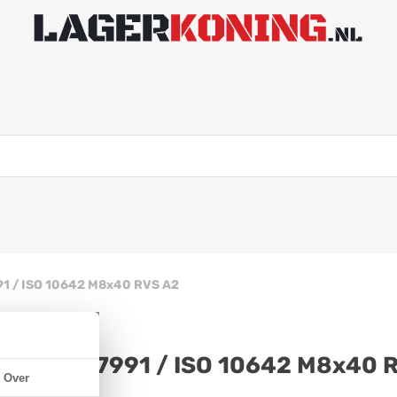
91 / ISO 10642 M8x40 RVS A2
kant DIN 7991 / ISO 10642 M8x40 
Over