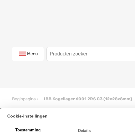
Menu
Beginpagina
·
IBB Kogellager 6001 2RS C3 (12x28x8mm)
Cookie-instellingen
IBB Kogellager 6001 2RS C3 (
Toestemming
Details