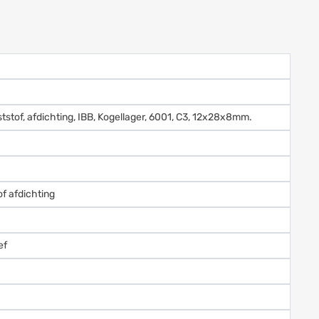
tstof, afdichting, IBB, Kogellager, 6001, C3, 12x28x8mm.
of afdichting
ef