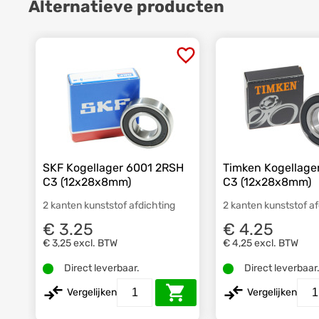
Alternatieve producten
SKF Kogellager 6001 2RSH
Timken Kogellage
C3 (12x28x8mm)
C3 (12x28x8mm)
2 kanten kunststof afdichting
2 kanten kunststof a
€ 3.25
€ 4.25
€ 3,25
excl. BTW
€ 4,25
excl. BTW
Direct leverbaar.
Direct leverbaar
Vergelijken
Vergelijken