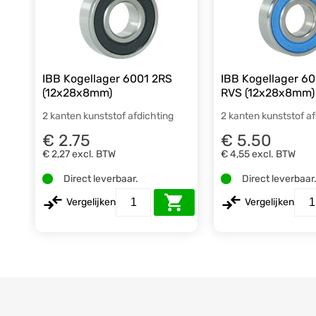
IBB Kogellager 6001 2RS
IBB Kogellager 6
(12x28x8mm)
RVS (12x28x8mm)
2 kanten kunststof afdichting
2 kanten kunststof a
€ 2.75
€ 5.50
€ 2,27
excl. BTW
€ 4,55
excl. BTW
Direct leverbaar.
Direct leverbaar
Vergelijken
Vergelijken