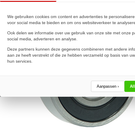
★
★
★
★
★
★
★
★
★
★
Schrijf een review!
We gebruiken cookies om content en advertenties te personalisere
voor social media te bieden en om ons websiteverkeer te analyser
Ook delen we informatie over uw gebruik van onze site met onze p
social media, adverteren en analyse.
Deze partners kunnen deze gegevens combineren met andere info
aan ze heeft verstrekt of die ze hebben verzameld op basis van uw
hun services.
Aanpassen ›
Al