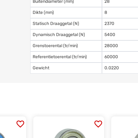
Buitendiameter (mm)
28
Dikte (mm)
8
Statisch Draaggetal (N)
2370
Dynamisch Draaggetal (N)
5400
Grenstoerental (tr/min)
28000
Referentietoerental (tr/min)
60000
Gewicht
0.0220