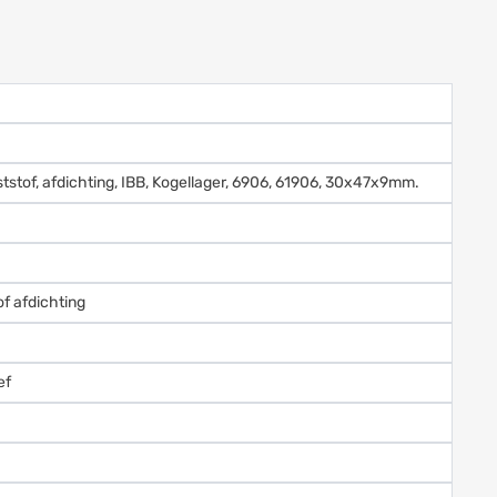
ststof, afdichting, IBB, Kogellager, 6906, 61906, 30x47x9mm.
of afdichting
ef