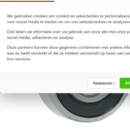
★
★
★
★
★
★
★
★
★
★
Schrijf een review!
We gebruiken cookies om content en advertenties te personalisere
voor social media te bieden en om ons websiteverkeer te analyser
Ook delen we informatie over uw gebruik van onze site met onze p
social media, adverteren en analyse.
Deze partners kunnen deze gegevens combineren met andere info
aan ze heeft verstrekt of die ze hebben verzameld op basis van uw
hun services.
Aanpassen ›
Al