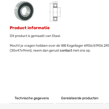
Product informatie
Dit product is gemaakt van Staal.
Mocht je vragen hebben over de IBB Kogellager 6906/61906 2R
(30x47x9mm), neem dan gerust
contact
met ons op.
Technische gegevens
Gerelateerde producten