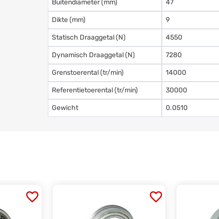
Buitendiameter (mm)
47
Dikte (mm)
9
Statisch Draaggetal (N)
4550
Dynamisch Draaggetal (N)
7280
Grenstoerental (tr/min)
14000
Referentietoerental (tr/min)
30000
Gewicht
0.0510