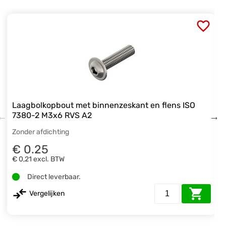
Laagbolkopbout met binnenzeskant en flens ISO
7380-2 M3x6 RVS A2
Zonder afdichting
€ 0.25
€ 0,21
excl. BTW
Direct leverbaar.
Vergelijken