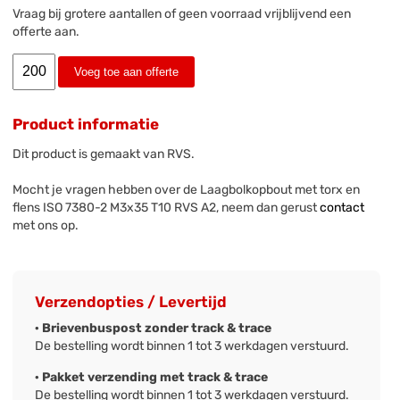
Vraag bij grotere aantallen of geen voorraad vrijblijvend een
offerte aan.
Voeg toe aan offerte
Product informatie
Dit product is gemaakt van RVS.
Mocht je vragen hebben over de Laagbolkopbout met torx en
flens ISO 7380-2 M3x35 T10 RVS A2, neem dan gerust
contact
met ons op.
Verzendopties / Levertijd
· Brievenbuspost zonder track & trace
De bestelling wordt binnen 1 tot 3 werkdagen verstuurd.
· Pakket verzending met track & trace
De bestelling wordt binnen 1 tot 3 werkdagen verstuurd.