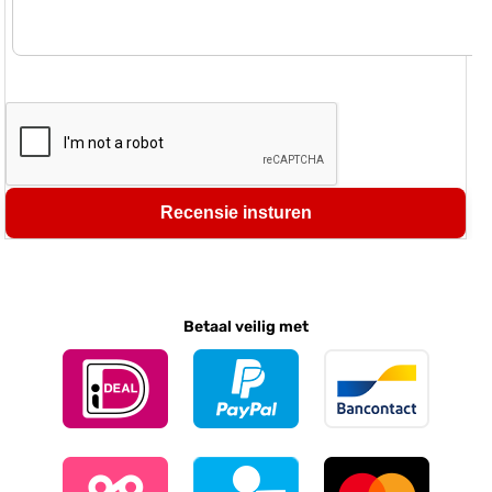
Recensie insturen
Betaal veilig met