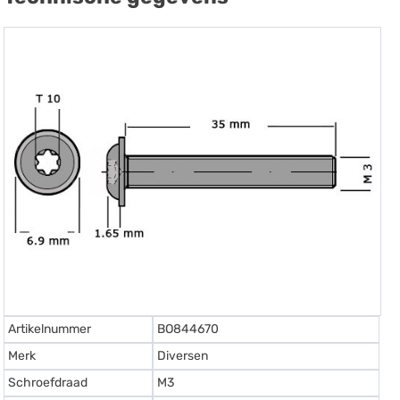
Artikelnummer
BO844670
Merk
Diversen
Schroefdraad
M3