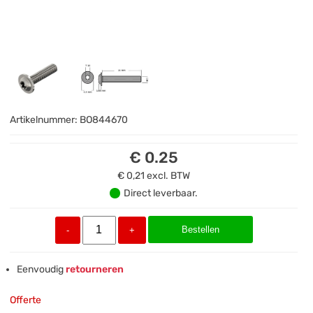
Artikelnummer:
BO844670
€ 0.25
€ 0,21
excl. BTW
Direct leverbaar.
Bestellen
-
+
Eenvoudig
retourneren
Offerte