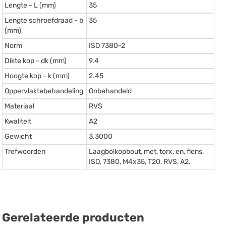
Lengte - L (mm)
35
Lengte schroefdraad - b
35
(mm)
Norm
ISO 7380-2
Dikte kop - dk (mm)
9.4
Hoogte kop - k (mm)
2.45
Oppervlaktebehandeling
Onbehandeld
Materiaal
RVS
Kwaliteit
A2
Gewicht
3.3000
Trefwoorden
Laagbolkopbout, met, torx, en, flens,
ISO, 7380, M4x35, T20, RVS, A2.
Gerelateerde producten