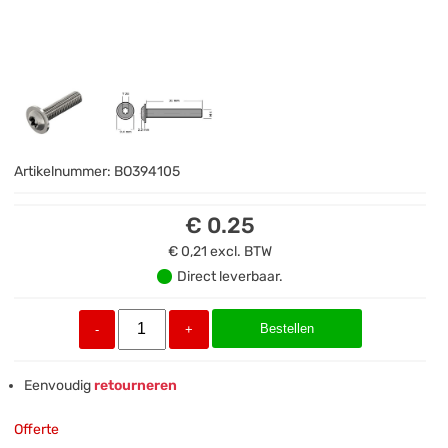
Artikelnummer:
BO394105
€ 0.25
€ 0,21
excl. BTW
Direct leverbaar.
Bestellen
-
+
Eenvoudig
retourneren
Offerte