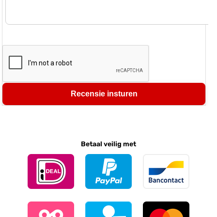
Recensie insturen
Betaal veilig met