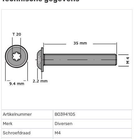
Artikelnummer
BO394105
Merk
Diversen
Schroefdraad
M4