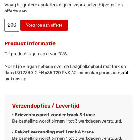
Vraag bij grotere aantallen of geen voorraad vrijblijvend een
offerte aan.
Voeg toe aan offerte
Product informatie
Dit product is gemaakt van RVS.
Mocht je vragen hebben over de Laagbolkopbout met torx en
flens ISO 7380-2 M4x35 T20 RVS A2, neem dan gerust
contact
met ons op.
Verzendopties / Levertijd
· Brievenbuspost zonder track & trace
De bestelling wordt binnen 1 tot 3 werkdagen verstuurd.
· Pakket verzending met track & trace
De bestelling wordt binnen 1 tot 3 werkdagen verstuurd.