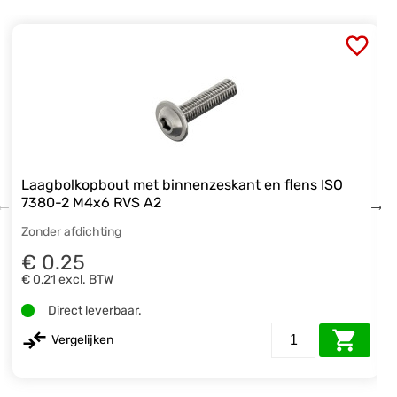
Laagbolkopbout met binnenzeskant en flens ISO
7380-2 M4x6 RVS A2
Zonder afdichting
€ 0.25
€ 0,21
excl. BTW
Direct leverbaar.
Vergelijken