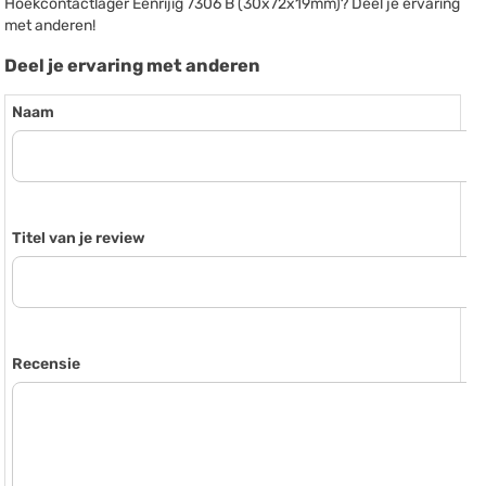
Hoekcontactlager Eenrijig 7306 B (30x72x19mm)? Deel je ervaring
met anderen!
Deel je ervaring met anderen
Naam
Titel van je review
Recensie