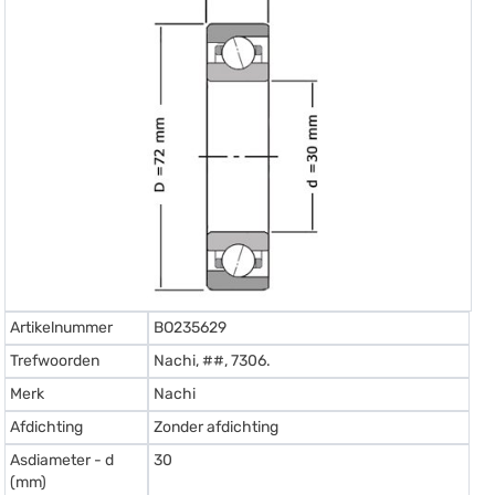
Artikelnummer
BO235629
Trefwoorden
Nachi, ##, 7306.
Merk
Nachi
Afdichting
Zonder afdichting
Asdiameter - d
30
(mm)