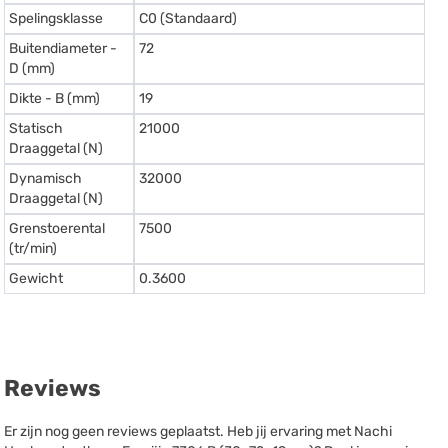
Spelingsklasse
C0 (Standaard)
Buitendiameter -
72
D (mm)
Dikte - B (mm)
19
Statisch
21000
Draaggetal (N)
Dynamisch
32000
Draaggetal (N)
Grenstoerental
7500
(tr/min)
Gewicht
0.3600
Reviews
Er zijn nog geen reviews geplaatst. Heb jij ervaring met Nachi