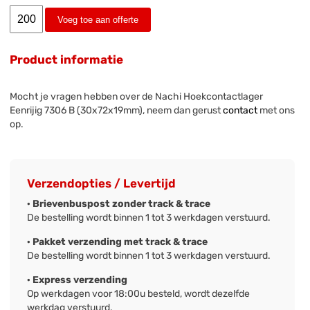
Voeg toe aan offerte
Product informatie
Mocht je vragen hebben over de Nachi Hoekcontactlager
Eenrijig 7306 B (30x72x19mm), neem dan gerust
contact
met ons
op.
Verzendopties / Levertijd
· Brievenbuspost zonder track & trace
De bestelling wordt binnen 1 tot 3 werkdagen verstuurd.
· Pakket verzending met track & trace
De bestelling wordt binnen 1 tot 3 werkdagen verstuurd.
· Express verzending
Op werkdagen voor 18:00u besteld, wordt dezelfde
werkdag verstuurd.