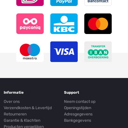
Informatie
Support
Over ons
Neem contact op
Verzendkosten & Levertijd
Openingstijden
Retourneren
Adresgegevens
Garantie & Klachten
Bankgegevens
Producten vergelijken