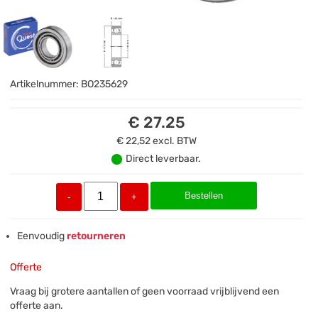
Artikelnummer:
BO235629
€ 27.25
€ 22,52
excl. BTW
Direct leverbaar.
Bestellen
-
+
Eenvoudig
retourneren
Offerte
Vraag bij grotere aantallen of geen voorraad vrijblijvend een
offerte aan.