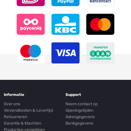
Informatie
Support
Over ons
Neem contact op
Verzendkosten & Levertijd
Openingstijden
Retourneren
Adresgegevens
Garantie & Klachten
Bankgegevens
Producten vergelijken