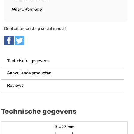
Meer informatie...
Deel dit product op social media!
Technische gegevens
Aanvullende producten
Reviews
Technische gegevens