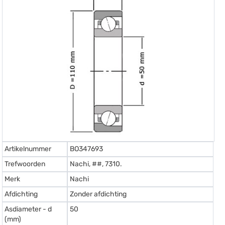
Artikelnummer
BO347693
Trefwoorden
Nachi, ##, 7310.
Merk
Nachi
Afdichting
Zonder afdichting
Asdiameter - d
50
(mm)