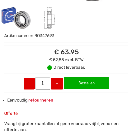
Artikelnummer:
BO347693
€ 63.95
€ 52,85
excl. BTW
Direct leverbaar.
Bestellen
-
+
Eenvoudig
retourneren
Offerte
Vraag bij grotere aantallen of geen voorraad vrijblijvend een
offerte aan.