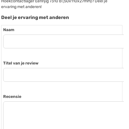
Hoekcontactlager Eenrijig 7310 B (50x110x27mm)? Deel je
ervaring met anderen!
Deel je ervaring met anderen
Naam
Titel van je review
Recensie