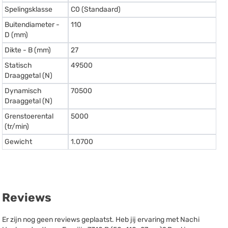
Spelingsklasse
C0 (Standaard)
Buitendiameter -
110
D (mm)
Dikte - B (mm)
27
Statisch
49500
Draaggetal (N)
Dynamisch
70500
Draaggetal (N)
Grenstoerental
5000
(tr/min)
Gewicht
1.0700
Reviews
Er zijn nog geen reviews geplaatst. Heb jij ervaring met Nachi