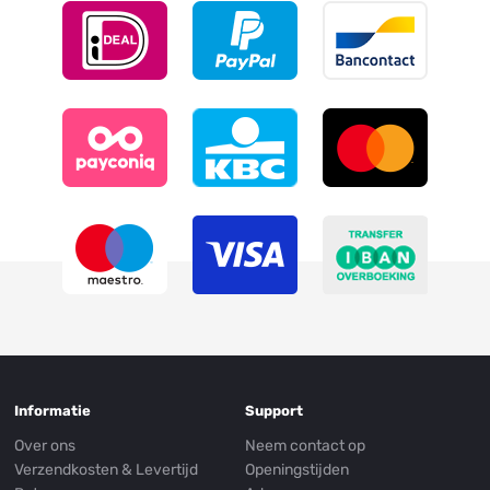
Informatie
Support
Over ons
Neem contact op
Verzendkosten & Levertijd
Openingstijden