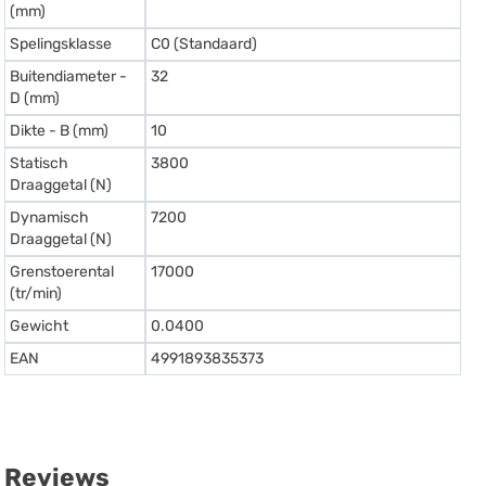
(mm)
Spelingsklasse
C0 (Standaard)
Buitendiameter -
32
D (mm)
Dikte - B (mm)
10
Statisch
3800
Draaggetal (N)
Dynamisch
7200
Draaggetal (N)
Grenstoerental
17000
(tr/min)
Gewicht
0.0400
EAN
4991893835373
Reviews