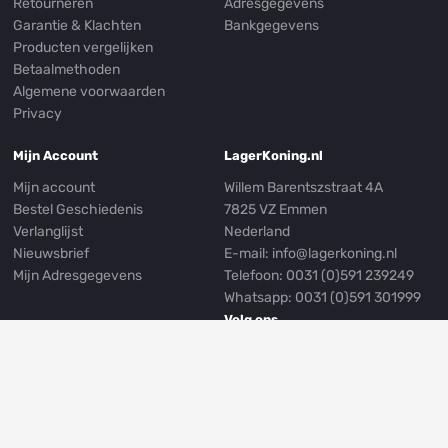
Retourneren
Adresgegevens
Garantie & Klachten
Bankgegevens
Producten vergelijken
Betaalmethoden
Algemene voorwaarden
Privacy
Mijn Account
LagerKoning.nl
Mijn account
Willem Barentszstraat 4A
Bestel Geschiedenis
7825 VZ Emmen
Verlanglijst
Nederland
Nieuwsbrief
E-mail:
info@lagerkoning.nl
Mijn Adresgegevens
Telefoon: 0031 (0)591 239249
Whatsapp:
0031 (0)591 301999
Volg ons