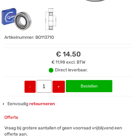
Artikelnummer:
BO113710
€ 14.50
€ 11,98
excl. BTW
Direct leverbaar.
Bestellen
-
+
Eenvoudig
retourneren
Offerte
Vraag bij grotere aantallen of geen voorraad vrijblijvend een
offerte aan.