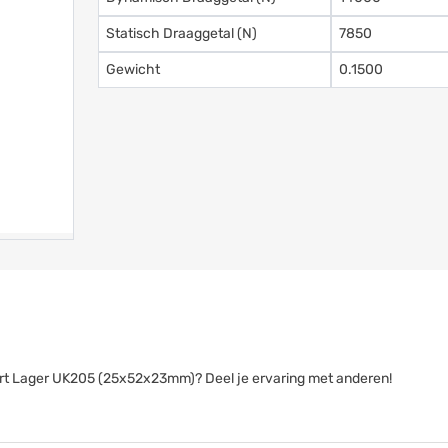
Statisch Draaggetal (N)
7850
Gewicht
0.1500
nsert Lager UK205 (25x52x23mm)? Deel je ervaring met anderen!