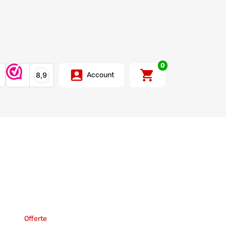
0
Account
Offerte