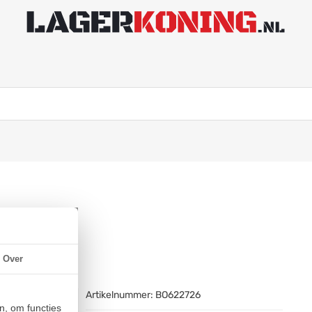
52x23mm)
Over
Artikelnummer:
BO622726
n, om functies