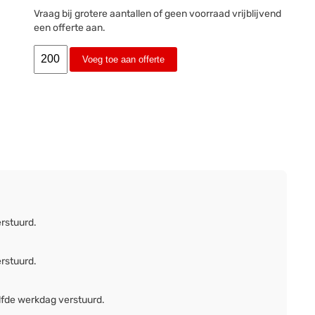
Vraag bij grotere aantallen of geen voorraad vrijblijvend
een offerte aan.
Voeg toe aan offerte
erstuurd.
erstuurd.
lfde werkdag verstuurd.