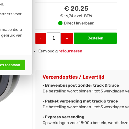
en.
€ 20.25
artners voor
€ 16,74
excl. BTW
Direct leverbaar.
rmatie die u
 gebruik van
Bestellen
-
+
Eenvoudig
retourneren
les toestaan
Verzendopties / Levertijd
· Brievenbuspost zonder track & trace
De bestelling wordt binnen 1 tot 3 werkdagen v
· Pakket verzending met track & trace
De bestelling wordt binnen 1 tot 3 werkdagen v
· Express verzending
Op werkdagen voor 18:00u besteld, wordt deze