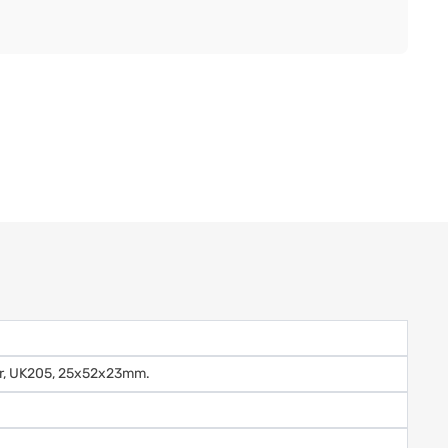
ger, UK205, 25x52x23mm.