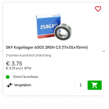
SKF Kogellager 6003 2RSH C3 (17x35x10mm)
2 kanten kunststof afdichting
€ 3.75
€ 3,75
excl. BTW
Direct leverbaar.
Vergelijken