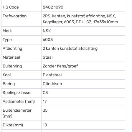
HS Code
8482 1090
Trefwoorden
2RS, kanten, kunststof, afdichting, NSK,
Kogellager, 6003, DDU, C3, 17x35x10mm.
Merk
NSK
Type
6003
Afdichting
2 kanten kunststof afdichting
Materiaal
Staal
Buitenring
Zonder flens/groef
Kooi
Plaatstaal
Boring
Cilindrisch
Spelingsklasse
C3
Asdiameter (mm)
17
Buitendiameter
35
(mm)
Dikte (mm)
10