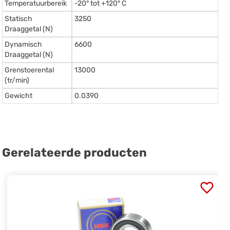
Temperatuurbereik
-20° tot +120° C
Statisch
3250
Draaggetal (N)
Dynamisch
6600
Draaggetal (N)
Grenstoerental
13000
(tr/min)
Gewicht
0.0390
Gerelateerde producten