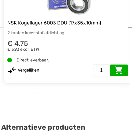
NSK Kogellager 6003 DDU (17x35x10mm)
2 kanten kunststof afdichting
€ 4.75
€ 3,93
excl. BTW
Direct leverbaar.
Vergelijken
Alternatieve producten