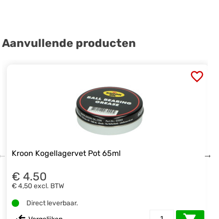
Aanvullende producten
Kroon Kogellagervet Pot 65ml
€ 4.50
€ 4,50
excl. BTW
Direct leverbaar.