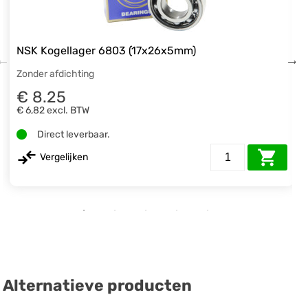
NSK Kogellager 6803 (17x26x5mm)
Zonder afdichting
€ 8.25
€ 6,82
excl. BTW
Direct leverbaar.
Vergelijken
Alternatieve producten