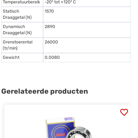
Temperatuurbereik
-20º tot +120º C
Statisch
1570
Draaggetal (N)
Dynamisch
2890
Draaggetal (N)
Grenstoerental
26000
(tr/min)
Gewicht
0.0080
Gerelateerde producten