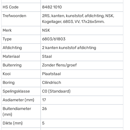
HS Code
8482 1010
Trefwoorden
2RS, kanten, kunststof, afdichting, NSK,
Kogellager, 6803, VV, 17x26x5mm.
Merk
NSK
Type
6803/61803
Afdichting
2 kanten kunststof afdichting
Materiaal
Staal
Buitenring
Zonder flens/groef
Kooi
Plaatstaal
Boring
Cilindrisch
Spelingsklasse
C0 (Standaard)
Asdiameter (mm)
17
Buitendiameter
26
(mm)
Dikte (mm)
5