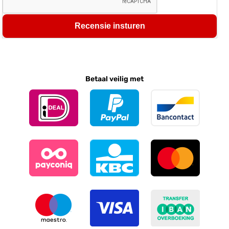
Recensie insturen
Betaal veilig met