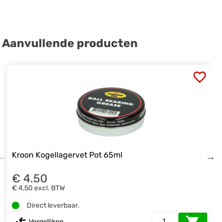
Aanvullende producten
Kroon Kogellagervet Pot 65ml
€ 4.50
€ 4,50
excl. BTW
Direct leverbaar.
Vergelijken