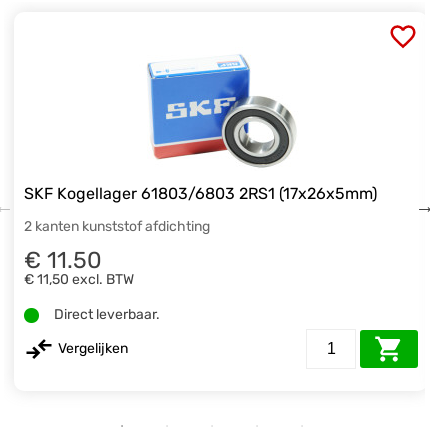
SKF Kogellager 61803/6803 2RS1 (17x26x5mm)
2 kanten kunststof afdichting
€ 11.50
€ 11,50
excl. BTW
Direct leverbaar.
Vergelijken