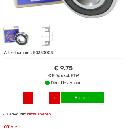
Artikelnummer:
BO330008
€ 9.75
€ 8,06
excl. BTW
Direct leverbaar.
Bestellen
-
+
Eenvoudig
retourneren
Offerte