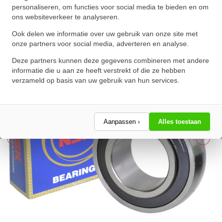
(65mm)
personaliseren, om functies voor social media te bieden en om
ons websiteverkeer te analyseren.
★
★
★
★
★
★
★
★
★
★
Schrijf een review!
Ook delen we informatie over uw gebruik van onze site met
onze partners voor social media, adverteren en analyse.
Deze partners kunnen deze gegevens combineren met andere
informatie die u aan ze heeft verstrekt of die ze hebben
verzameld op basis van uw gebruik van hun services.
Aanpassen ›
Alles toestaan