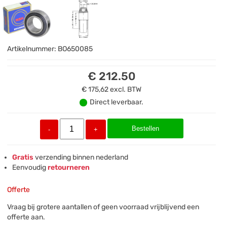
Artikelnummer:
BO650085
€ 212.50
€ 175,62
excl. BTW
Direct leverbaar.
Bestellen
-
+
Gratis
verzending binnen nederland
Eenvoudig
retourneren
Offerte
Vraag bij grotere aantallen of geen voorraad vrijblijvend een
offerte aan.