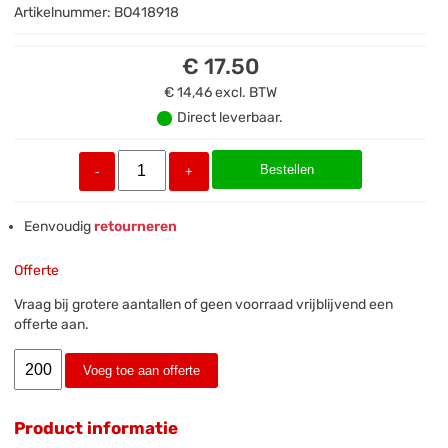
Artikelnummer:
BO418918
€ 17.50
€ 14,46
excl. BTW
Direct leverbaar.
Bestellen
-
+
Eenvoudig
retourneren
Offerte
Vraag bij grotere aantallen of geen voorraad vrijblijvend een
offerte aan.
Voeg toe aan offerte
Product informatie