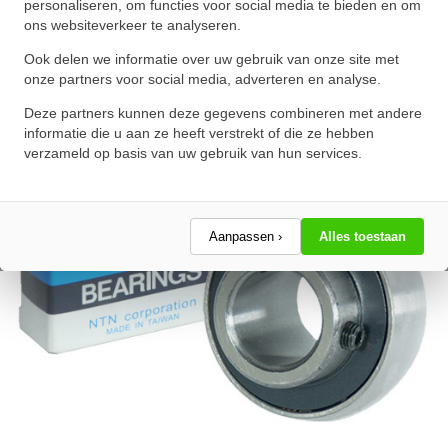
personaliseren, om functies voor social media te bieden en om
ons websiteverkeer te analyseren.
★
★
★
★
★
★
★
★
★
★
Schrijf een review!
Ook delen we informatie over uw gebruik van onze site met
onze partners voor social media, adverteren en analyse.
Deze partners kunnen deze gegevens combineren met andere
informatie die u aan ze heeft verstrekt of die ze hebben
verzameld op basis van uw gebruik van hun services.
Aanpassen ›
Alles toestaan