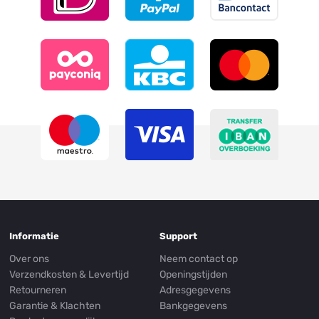
Informatie
Support
Over ons
Neem contact op
Verzendkosten & Levertijd
Openingstijden
Retourneren
Adresgegevens
Garantie & Klachten
Bankgegevens