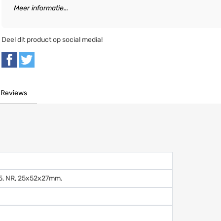
Meer informatie...
Deel dit product op social media!
Reviews
05, NR, 25x52x27mm.