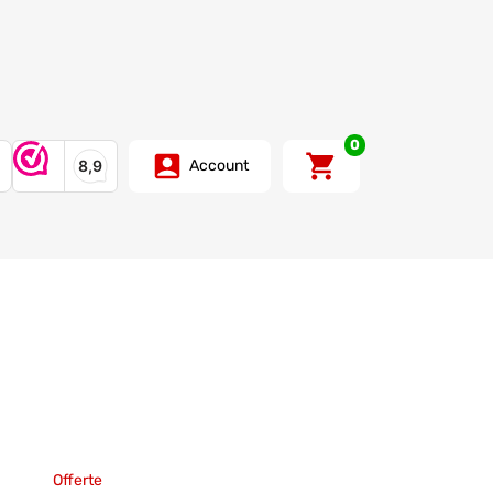
0
Account
Offerte