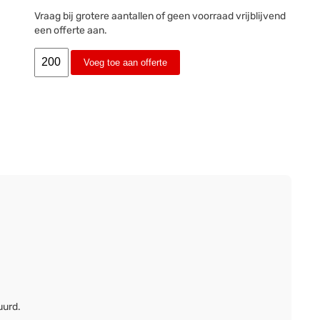
Vraag bij grotere aantallen of geen voorraad vrijblijvend
een offerte aan.
Voeg toe aan offerte
uurd.