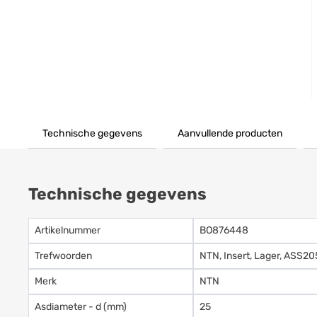
Technische gegevens
Aanvullende producten
Technische gegevens
Artikelnummer
BO876448
Trefwoorden
NTN, Insert, Lager, ASS2
Merk
NTN
Asdiameter - d (mm)
25