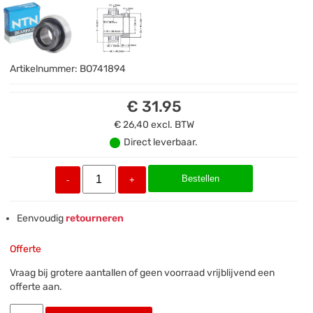
Artikelnummer:
BO741894
€ 31.95
€ 26,40
excl. BTW
Direct leverbaar.
Bestellen
-
+
Eenvoudig
retourneren
Offerte
Vraag bij grotere aantallen of geen voorraad vrijblijvend een
offerte aan.