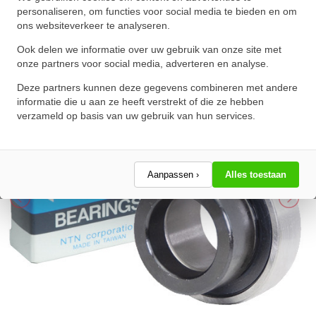
(30mm)
personaliseren, om functies voor social media te bieden en om
ons websiteverkeer te analyseren.
★
★
★
★
★
★
★
★
★
★
Schrijf een review!
Ook delen we informatie over uw gebruik van onze site met
onze partners voor social media, adverteren en analyse.
Deze partners kunnen deze gegevens combineren met andere
informatie die u aan ze heeft verstrekt of die ze hebben
verzameld op basis van uw gebruik van hun services.
Aanpassen ›
Alles toestaan