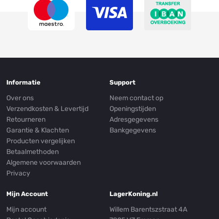
Informatie
Support
Over ons
Neem contact op
Verzendkosten & Levertijd
Openingstijden
Retourneren
Adresgegevens
Garantie & Klachten
Bankgegevens
Producten vergelijken
Betaalmethoden
Algemene voorwaarden
Privacy
Mijn Account
LagerKoning.nl
Mijn account
Willem Barentszstraat 4A