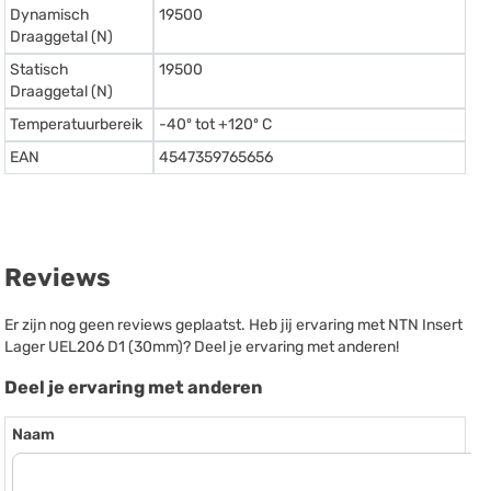
Dynamisch
19500
Draaggetal (N)
Statisch
19500
Draaggetal (N)
Temperatuurbereik
-40º tot +120º C
EAN
4547359765656
Reviews
Er zijn nog geen reviews geplaatst. Heb jij ervaring met NTN Insert
Lager UEL206 D1 (30mm)? Deel je ervaring met anderen!
Deel je ervaring met anderen
Naam