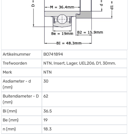
Artikelnummer
BO741894
Trefwoorden
NTN, Insert, Lager, UEL206, D1, 30mm.
Merk
NTN
Asdiameter - d
30
(mm)
Buitendiameter - D
62
(mm)
Bi (mm)
36.5
Be (mm)
19
n (mm)
18.3