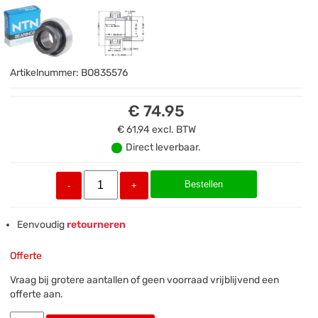
Artikelnummer:
BO835576
€ 74.95
€ 61,94
excl. BTW
Direct leverbaar.
Bestellen
-
+
Eenvoudig
retourneren
Offerte
Vraag bij grotere aantallen of geen voorraad vrijblijvend een
offerte aan.