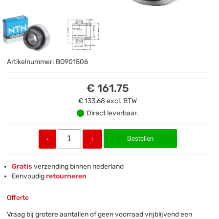
Artikelnummer:
BO901506
€ 161.75
€ 133,68
excl. BTW
Direct leverbaar.
Bestellen
-
+
Gratis
verzending binnen nederland
Eenvoudig
retourneren
Offerte
Vraag bij grotere aantallen of geen voorraad vrijblijvend een