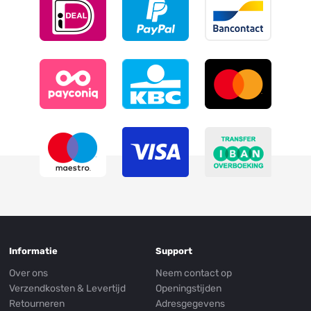
Informatie
Support
Over ons
Neem contact op
Verzendkosten & Levertijd
Openingstijden
Retourneren
Adresgegevens