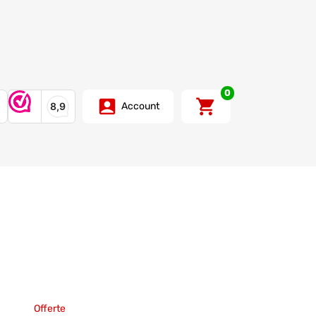
0
Account
Offerte