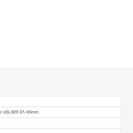
er, UEL309, D1, 45mm.