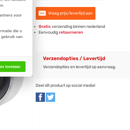
en.
Vraag prijs/levertijd aan
artners voor
Gratis
verzending binnen nederland
rmatie die u
Eenvoudig
retourneren
 gebruik van
Verzendopties / Levertijd
Verzendopties en levertijd op aanvraag.
les toestaan
Deel dit product op social media!