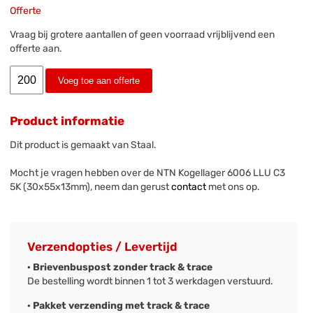
Offerte
Vraag bij grotere aantallen of geen voorraad vrijblijvend een
offerte aan.
Voeg toe aan offerte
Product informatie
Dit product is gemaakt van Staal.
Mocht je vragen hebben over de NTN Kogellager 6006 LLU C3
5K (30x55x13mm), neem dan gerust
contact
met ons op.
Verzendopties / Levertijd
· Brievenbuspost zonder track & trace
De bestelling wordt binnen 1 tot 3 werkdagen verstuurd.
· Pakket verzending met track & trace