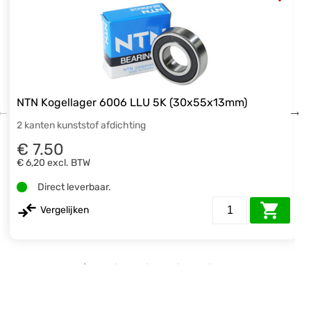
NTN Kogellager 6006 LLU 5K (30x55x13mm)
2 kanten kunststof afdichting
€ 7.50
€ 6,20
excl. BTW
Direct leverbaar.
Vergelijken