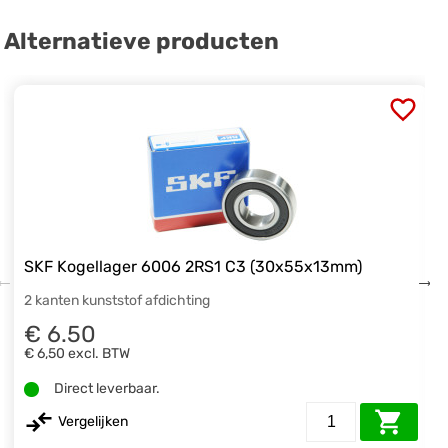
Alternatieve producten
SKF Kogellager 6006 2RS1 C3 (30x55x13mm)
2 kanten kunststof afdichting
€ 6.50
€ 6,50
excl. BTW
Direct leverbaar.
Vergelijken