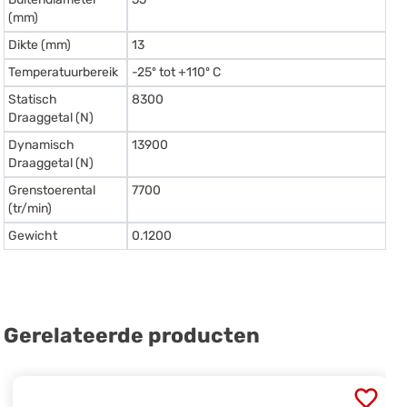
(mm)
Dikte (mm)
13
Temperatuurbereik
-25º tot +110º C
Statisch
8300
Draaggetal (N)
Dynamisch
13900
Draaggetal (N)
Grenstoerental
7700
(tr/min)
Gewicht
0.1200
Gerelateerde producten