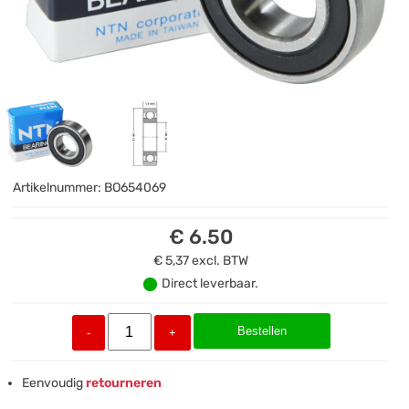
Artikelnummer:
BO654069
€ 6.50
€ 5,37
excl. BTW
Direct leverbaar.
Bestellen
-
+
Eenvoudig
retourneren