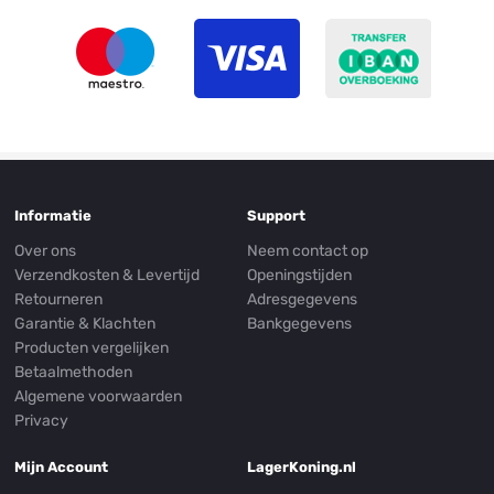
Informatie
Support
Over ons
Neem contact op
Verzendkosten & Levertijd
Openingstijden
Retourneren
Adresgegevens
Garantie & Klachten
Bankgegevens
Producten vergelijken
Betaalmethoden
Algemene voorwaarden
Privacy
Mijn Account
LagerKoning.nl