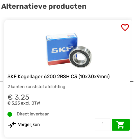
Alternatieve producten
SKF Kogellager 6200 2RSH C3 (10x30x9mm)
2 kanten kunststof afdichting
€ 3.25
€ 3,25
excl. BTW
Direct leverbaar.
Vergelijken