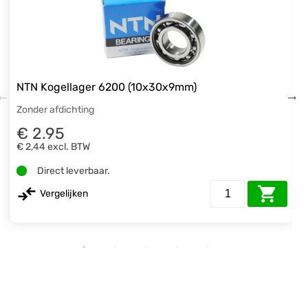
NTN Kogellager 6200 (10x30x9mm)
Zonder afdichting
€ 2.95
€ 2,44
excl. BTW
Direct leverbaar.
Vergelijken