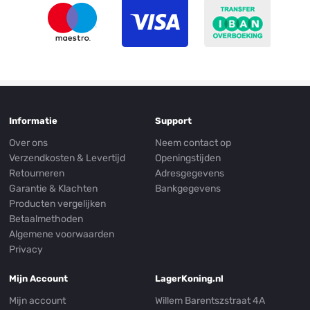
Informatie
Support
Over ons
Neem contact op
Verzendkosten & Levertijd
Openingstijden
Retourneren
Adresgegevens
Garantie & Klachten
Bankgegevens
Producten vergelijken
Betaalmethoden
Algemene voorwaarden
Privacy
Mijn Account
LagerKoning.nl
Mijn account
Willem Barentszstraat 4A