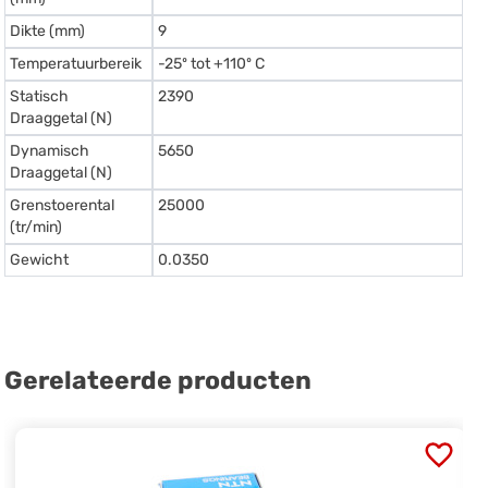
Dikte (mm)
9
Temperatuurbereik
-25º tot +110º C
Statisch
2390
Draaggetal (N)
Dynamisch
5650
Draaggetal (N)
Grenstoerental
25000
(tr/min)
Gewicht
0.0350
Gerelateerde producten