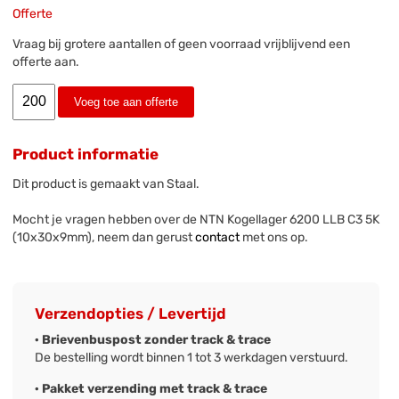
Offerte
Vraag bij grotere aantallen of geen voorraad vrijblijvend een
offerte aan.
Voeg toe aan offerte
Product informatie
Dit product is gemaakt van Staal.
Mocht je vragen hebben over de NTN Kogellager 6200 LLB C3 5K
(10x30x9mm), neem dan gerust
contact
met ons op.
Verzendopties / Levertijd
· Brievenbuspost zonder track & trace
De bestelling wordt binnen 1 tot 3 werkdagen verstuurd.
· Pakket verzending met track & trace