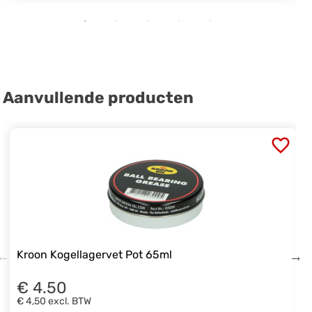
Aanvullende producten
Kroon Kogellagervet Pot 65ml
€ 4.50
€ 4,50
excl. BTW