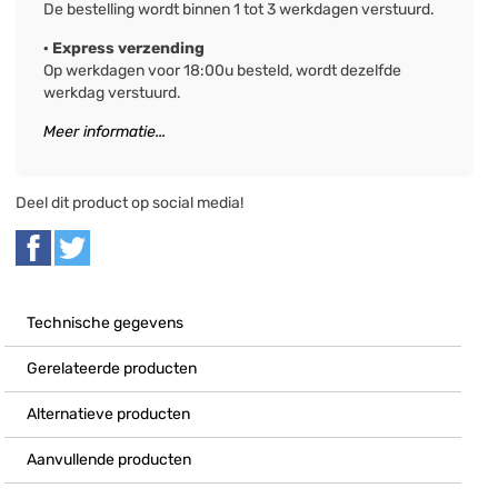
De bestelling wordt binnen 1 tot 3 werkdagen verstuurd.
· Express verzending
Op werkdagen voor 18:00u besteld, wordt dezelfde
werkdag verstuurd.
Meer informatie...
Deel dit product op social media!
Technische gegevens
Gerelateerde producten
Alternatieve producten
Aanvullende producten