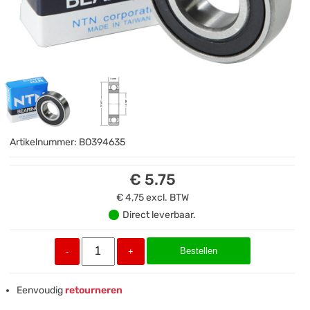
Artikelnummer:
BO394635
€ 5.75
€ 4,75
excl. BTW
Direct leverbaar.
Bestellen
-
+
Eenvoudig
retourneren