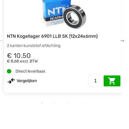
NTN Kogellager 6901 LLB 5K (12x24x6mm)
2 kanten kunststof afdichting
€ 10.50
€ 8,68
excl. BTW
Direct leverbaar.
Vergelijken