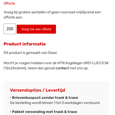
Offerte
Vraag bij grotere aantallen of geen voorraad vrijblijvend een
offerte aan.
Voeg toe aan offerte
Product informatie
Dit product is gemaakt van Staal.
Mocht je vragen hebben over de NTN Kogellager 6901 LLB C3 5K
(12x24x6mm), neem dan gerust
contact
met ons op.
Verzendopties / Levertijd
· Brievenbuspost zonder track & trace
De bestelling wordt binnen 1 tot 3 werkdagen verstuurd.
· Pakket verzending met track & trace