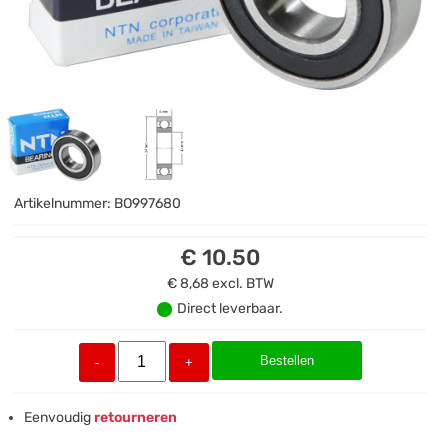
Artikelnummer:
BO997680
€ 10.50
€ 8,68
excl. BTW
Direct leverbaar.
Bestellen
-
+
Eenvoudig
retourneren