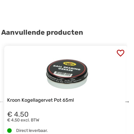
Aanvullende producten
Kroon Kogellagervet Pot 65ml
€ 4.50
€ 4,50
excl. BTW
Direct leverbaar.