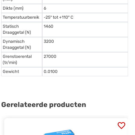
Dikte (mm)
6
Temperatuurbereik
-25º tot +110º C
Statisch
1460
Draaggetal (N)
Dynamisch
3200
Draaggetal (N)
Grenstoerental
27000
(tr/min)
Gewicht
0.0100
Gerelateerde producten