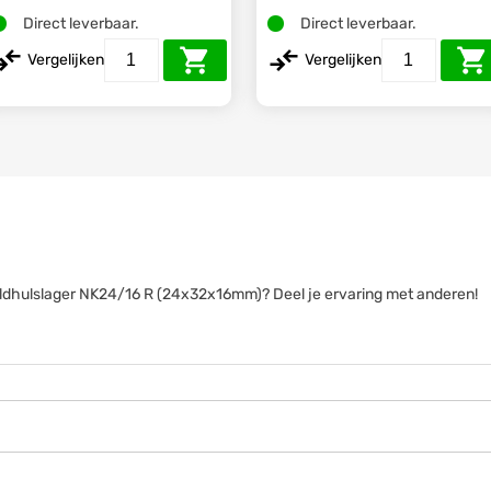
Direct leverbaar.
Direct leverbaar.
Vergelijken
Vergelijken
aaldhulslager NK24/16 R (24x32x16mm)? Deel je ervaring met anderen!