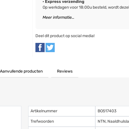
· Express verzending
Op werkdagen voor 18:00u besteld, wordt deze
Meer informatie...
Deel dit product op social media!
R
Aanvullende producten
Reviews
Artikelnummer
BO517403
Trefwoorden
NTN, Naaldhulsl