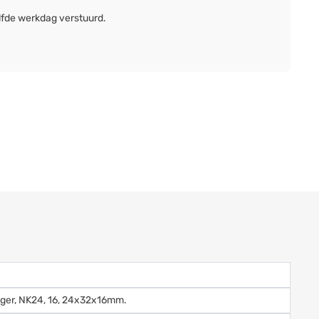
lfde werkdag verstuurd.
ager, NK24, 16, 24x32x16mm.