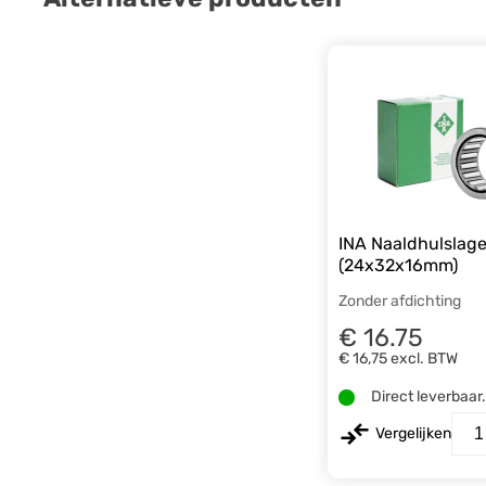
INA Naaldhulslag
(24x32x16mm)
Zonder afdichting
€ 16.75
€ 16,75
excl. BTW
Direct leverbaar
Vergelijken