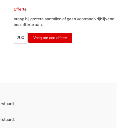
Offerte
Vraag bij grotere aantallen of geen voorraad vrijblijvend
een offerte aan.
Voeg toe aan offerte
erstuurd.
erstuurd.