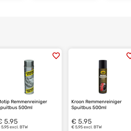
otip Remmenreiniger
Kroon Remmenreiniger
puitbus 500ml
Spuitbus 500ml
€ 5.95
€ 5.95
 5,95
excl. BTW
€ 5,95
excl. BTW