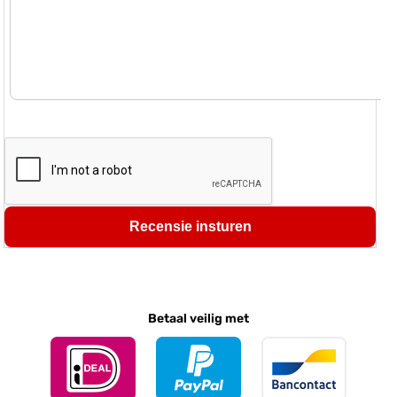
Recensie insturen
Betaal veilig met