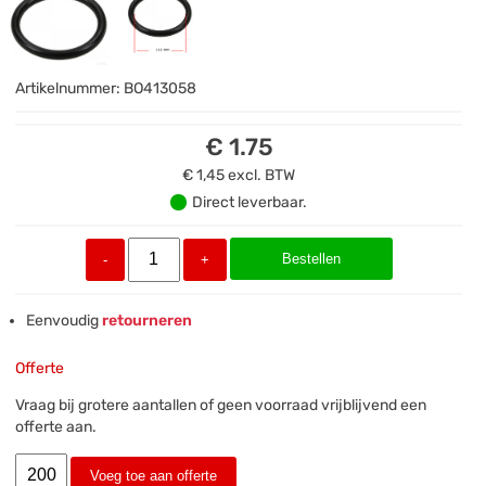
Artikelnummer:
BO413058
€ 1.75
€ 1,45
excl. BTW
Direct leverbaar.
Bestellen
-
+
Eenvoudig
retourneren
Offerte
Vraag bij grotere aantallen of geen voorraad vrijblijvend een
offerte aan.
Voeg toe aan offerte