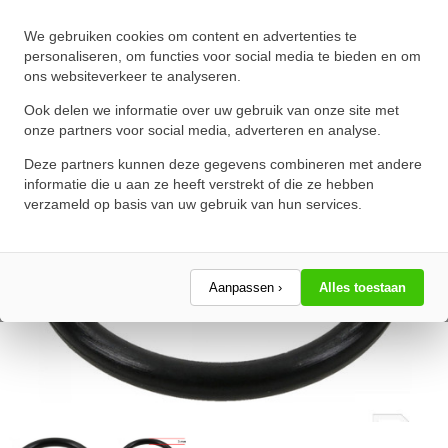
O-Ring 113X3mm NBR 70
We gebruiken cookies om content en advertenties te
★
★
★
★
★
★
★
★
★
★
personaliseren, om functies voor social media te bieden en om
ons websiteverkeer te analyseren.
Schrijf een review!
Ook delen we informatie over uw gebruik van onze site met
onze partners voor social media, adverteren en analyse.
Deze partners kunnen deze gegevens combineren met andere
informatie die u aan ze heeft verstrekt of die ze hebben
verzameld op basis van uw gebruik van hun services.
Aanpassen ›
Alles toestaan