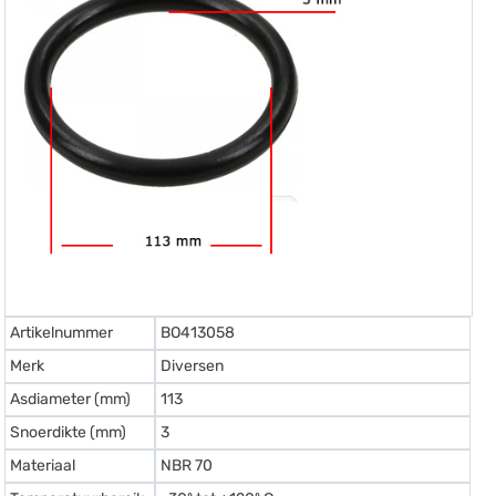
Artikelnummer
BO413058
Merk
Diversen
Asdiameter (mm)
113
Snoerdikte (mm)
3
Materiaal
NBR 70