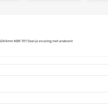
g 150X4mm NBR 70? Deel je ervaring met anderen!