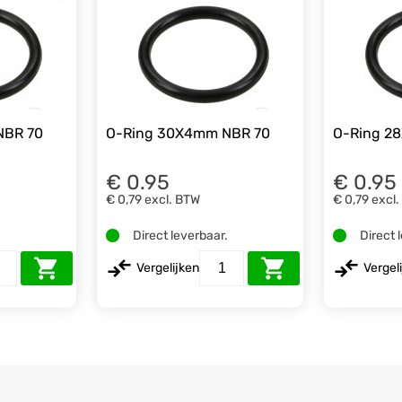
NBR 70
O-Ring 30X4mm NBR 70
O-Ring 2
€ 0.95
€ 0.95
€ 0,79
excl. BTW
€ 0,79
excl
.
Direct leverbaar.
Direct 
Vergelijken
Vergel