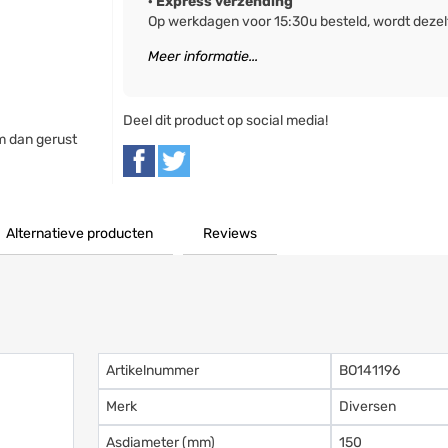
· Express verzending
Op werkdagen voor 15:30u besteld, wordt deze
Meer informatie...
Deel dit product op social media!
 dan gerust
Alternatieve producten
Reviews
Artikelnummer
BO141196
Merk
Diversen
Asdiameter (mm)
150