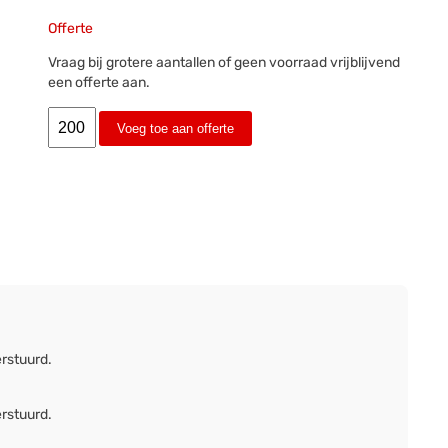
Offerte
Vraag bij grotere aantallen of geen voorraad vrijblijvend
een offerte aan.
Voeg toe aan offerte
erstuurd.
erstuurd.