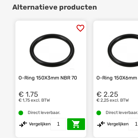
Alternatieve producten
O-Ring 150X3mm NBR 70
O-Ring 150X6mm
€ 1.75
€ 2.25
€ 1,75
excl. BTW
€ 2,25
excl. BTW
Direct leverbaar.
Direct leverbaar
Vergelijken
Vergelijken