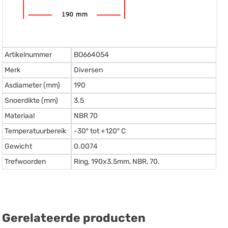
Artikelnummer
BO664054
Merk
Diversen
Asdiameter (mm)
190
Snoerdikte (mm)
3.5
Materiaal
NBR 70
Temperatuurbereik
-30º tot +120º C
Gewicht
0.0074
Trefwoorden
Ring, 190x3.5mm, NBR, 70.
Gerelateerde producten