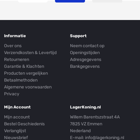
Informatie
Support
Over ons
Neem contact op
Verzendkosten & Levertijd
Openingstijden
Retourneren
Adresgegevens
Garantie & Klachten
Bankgegevens
Producten vergelijken
Betaalmethoden
Algemene voorwaarden
Privacy
Mijn Account
LagerKoning.nl
Mijn account
Willem Barentszstraat 4A
Bestel Geschiedenis
7825 VZ Emmen
Verlanglijst
Nederland
Nieuwsbrief
E-mail:
info@lagerkoning.nl