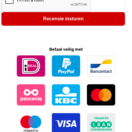
Recensie insturen
Betaal veilig met