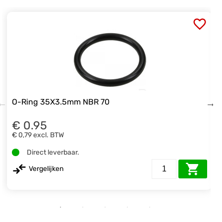
O-Ring 35X3.5mm NBR 70
€ 0.95
€ 0,79
excl. BTW
Direct leverbaar.
Vergelijken