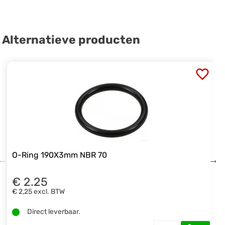
Alternatieve producten
O-Ring 190X3mm NBR 70
€ 2.25
€ 2,25
excl. BTW
Direct leverbaar.