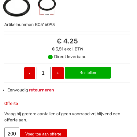
Artikelnummer:
BO516093
€ 4.25
€ 3,51
excl. BTW
Direct leverbaar.
Bestellen
-
+
Eenvoudig
retourneren
Offerte
Vraag bij grotere aantallen of geen voorraad vrijblijvend een
offerte aan.
Voeg toe aan offerte