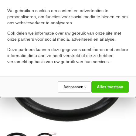
O-Ring 200X2mm NBR 70
We gebruiken cookies om content en advertenties te
★
★
★
★
★
★
★
★
★
★
personaliseren, om functies voor social media te bieden en om
ons websiteverkeer te analyseren.
Schrijf een review!
Ook delen we informatie over uw gebruik van onze site met
onze partners voor social media, adverteren en analyse.
Deze partners kunnen deze gegevens combineren met andere
informatie die u aan ze heeft verstrekt of die ze hebben
verzameld op basis van uw gebruik van hun services.
Aanpassen ›
Alles toestaan