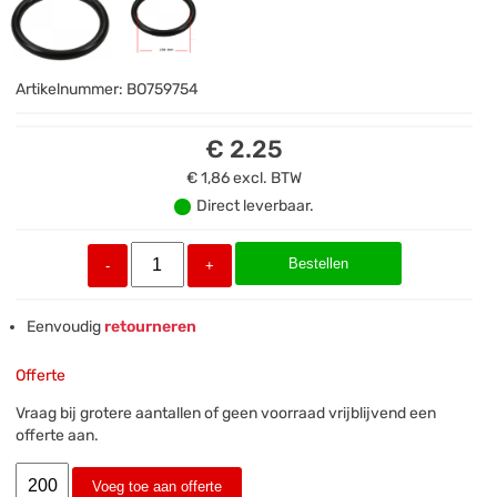
Artikelnummer:
BO759754
€ 2.25
€ 1,86
excl. BTW
Direct leverbaar.
Bestellen
-
+
Eenvoudig
retourneren
Offerte
Vraag bij grotere aantallen of geen voorraad vrijblijvend een
offerte aan.
Voeg toe aan offerte