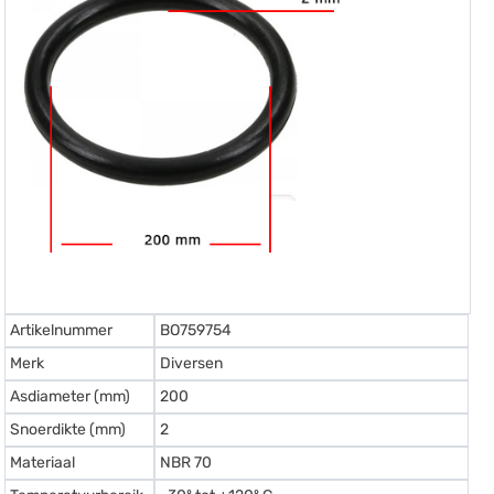
Artikelnummer
BO759754
Merk
Diversen
Asdiameter (mm)
200
Snoerdikte (mm)
2
Materiaal
NBR 70