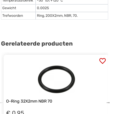
Temperatuurbereik
-30º tot +120º C
Gewicht
0.0025
Trefwoorden
Ring, 200X2mm, NBR, 70.
Gerelateerde producten
O-Ring 32X2mm NBR 70
€ 0.95