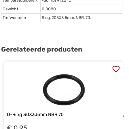
Temperatuurbereik
-30º tot +120º C
Gewicht
0.0080
Trefwoorden
Ring, 205X3.5mm, NBR, 70.
Gerelateerde producten
O-Ring 30X3.5mm NBR 70
€ 0.95