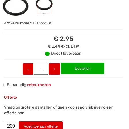
Artikelnummer:
BO363588
€ 2.95
€ 2,44
excl. BTW
Direct leverbaar.
Bestellen
-
+
Eenvoudig
retourneren
Offerte
Vraag bij grotere aantallen of geen voorraad vrijblijvend een
offerte aan.
Voeg toe aan offerte