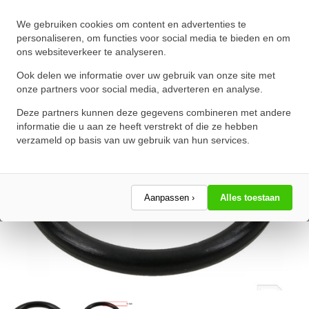
O-Ring 32X5mm NBR 70
We gebruiken cookies om content en advertenties te
★
★
★
★
★
★
★
★
★
★
personaliseren, om functies voor social media te bieden en om
ons websiteverkeer te analyseren.
Schrijf een review!
Ook delen we informatie over uw gebruik van onze site met
onze partners voor social media, adverteren en analyse.
Deze partners kunnen deze gegevens combineren met andere
informatie die u aan ze heeft verstrekt of die ze hebben
verzameld op basis van uw gebruik van hun services.
Aanpassen ›
Alles toestaan