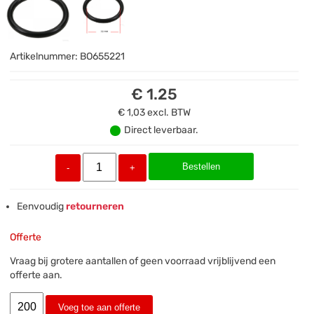
Artikelnummer:
BO655221
€ 1.25
€ 1,03
excl. BTW
Direct leverbaar.
Bestellen
-
+
Eenvoudig
retourneren
Offerte
Vraag bij grotere aantallen of geen voorraad vrijblijvend een
offerte aan.
Voeg toe aan offerte