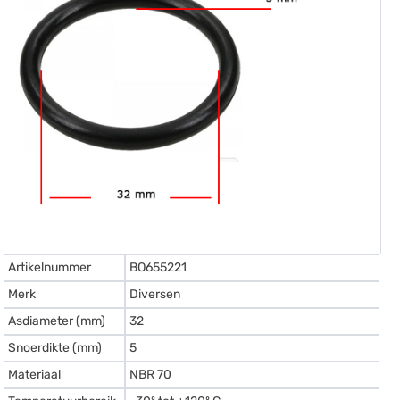
Artikelnummer
BO655221
Merk
Diversen
Asdiameter (mm)
32
Snoerdikte (mm)
5
Materiaal
NBR 70