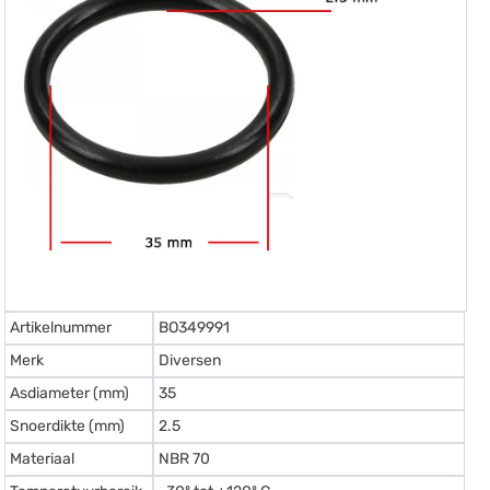
Artikelnummer
BO349991
Merk
Diversen
Asdiameter (mm)
35
Snoerdikte (mm)
2.5
Materiaal
NBR 70