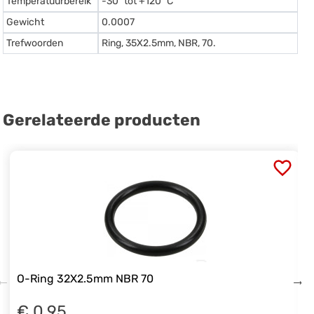
Temperatuurbereik
-30º tot +120º C
Gewicht
0.0007
Trefwoorden
Ring, 35X2.5mm, NBR, 70.
Gerelateerde producten
O-Ring 32X2.5mm NBR 70
€ 0.95