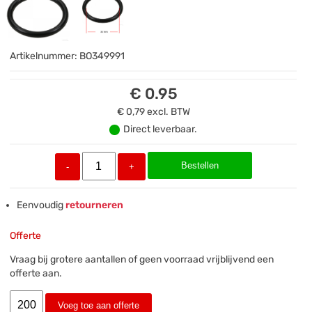
Artikelnummer:
BO349991
€ 0.95
€ 0,79
excl. BTW
Direct leverbaar.
Bestellen
-
+
Eenvoudig
retourneren
Offerte
Vraag bij grotere aantallen of geen voorraad vrijblijvend een
offerte aan.
Voeg toe aan offerte