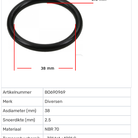
Artikelnummer
BO690969
Merk
Diversen
Asdiameter (mm)
38
Snoerdikte (mm)
2.5
Materiaal
NBR 70