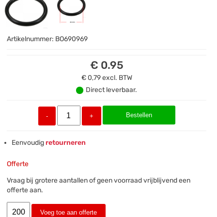
Artikelnummer:
BO690969
€ 0.95
€ 0,79
excl. BTW
Direct leverbaar.
Bestellen
-
+
Eenvoudig
retourneren
Offerte
Vraag bij grotere aantallen of geen voorraad vrijblijvend een
offerte aan.
Voeg toe aan offerte