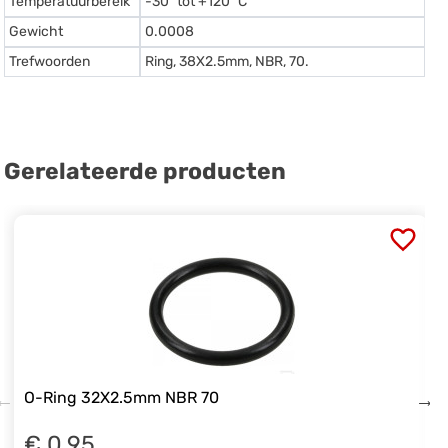
Temperatuurbereik
-30º tot +120º C
Gewicht
0.0008
Trefwoorden
Ring, 38X2.5mm, NBR, 70.
Gerelateerde producten
O-Ring 32X2.5mm NBR 70
€ 0.95