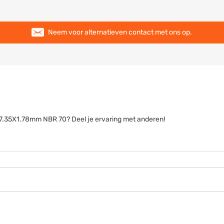
Neem voor alternatieven contact met ons op.
g 47.35X1.78mm NBR 70? Deel je ervaring met anderen!