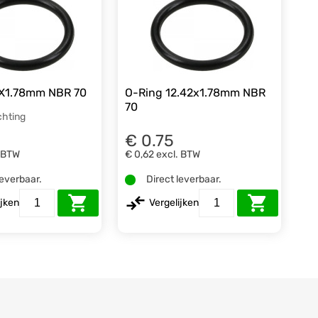
6X1.78mm NBR 70
O-Ring 12.42x1.78mm NBR
70
chting
€ 0.75
. BTW
€ 0,62
excl. BTW
leverbaar.
Direct leverbaar.
ijken
Vergelijken