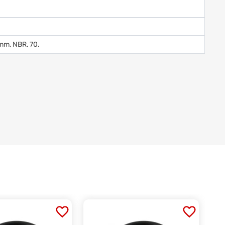
mm, NBR, 70.