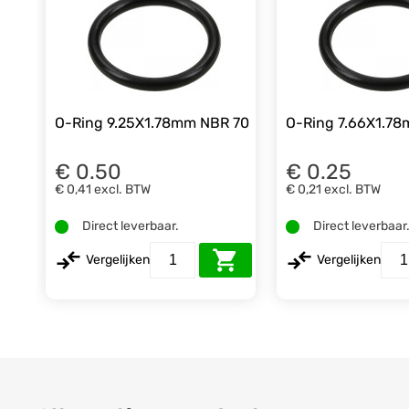
O-Ring 9.25X1.78mm NBR 70
O-Ring 7.66X1.7
€ 0.50
€ 0.25
€ 0,41
excl. BTW
€ 0,21
excl. BTW
Direct leverbaar.
Direct leverbaar
Vergelijken
Vergelijken