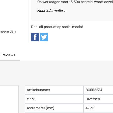
Op werkdagen voor 15:30u besteld, wordt deze
Meer informatie...
Deel dit product op social media!
 neem dan
Reviews
Artikelnummer
BO552234
Merk
Diversen
Asdiameter (mm)
47.35