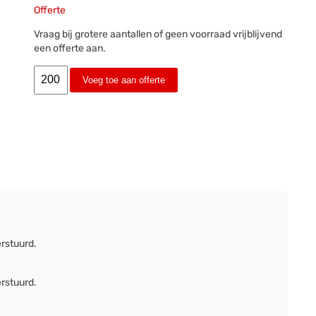
Offerte
Vraag bij grotere aantallen of geen voorraad vrijblijvend
een offerte aan.
Voeg toe aan offerte
erstuurd.
erstuurd.