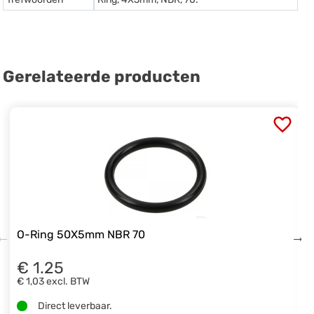
Gerelateerde producten
O-Ring 50X5mm NBR 70
€ 1.25
€ 1,03
excl. BTW
Direct leverbaar.