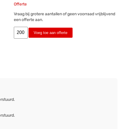
Offerte
Vraag bij grotere aantallen of geen voorraad vrijblijvend
een offerte aan.
Voeg toe aan offerte
erstuurd.
erstuurd.