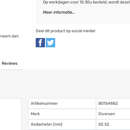
Op werkdagen voor 15:30u besteld, wordt deze
Meer informatie...
Deel dit product op social media!
, neem dan
Reviews
Artikelnummer
BO154882
Merk
Diversen
Asdiameter (mm)
50.52