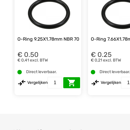
O-Ring 9.25X1.78mm NBR 70
O-Ring 7.66X1.7
€ 0.50
€ 0.25
€ 0,41
excl. BTW
€ 0,21
excl. BTW
Direct leverbaar.
Direct leverbaar
Vergelijken
Vergelijken