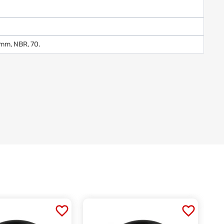
mm, NBR, 70.