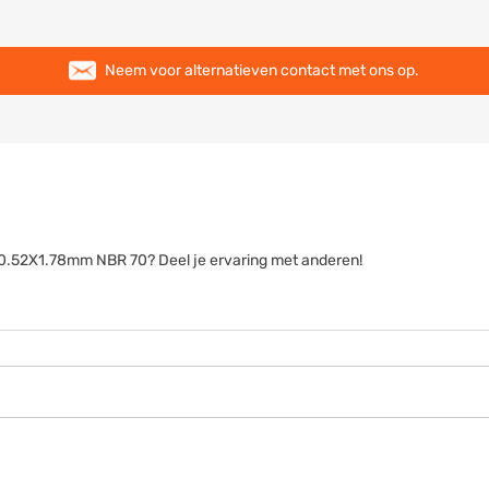
Neem voor alternatieven contact met ons op.
g 50.52X1.78mm NBR 70? Deel je ervaring met anderen!