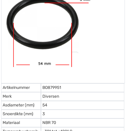
Artikelnummer
BO879951
Merk
Diversen
Asdiameter (mm)
54
Snoerdikte (mm)
3
Materiaal
NBR 70