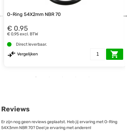
O-Ring 54X2mm NBR 70
€ 0.95
€ 0,95
excl. BTW
Direct leverbaar.
Vergelijken
Reviews
Er zijn nog geen reviews geplaatst. Heb jij ervaring met O-Ring
54X3mm NBR 70? Deel je ervaring met anderen!