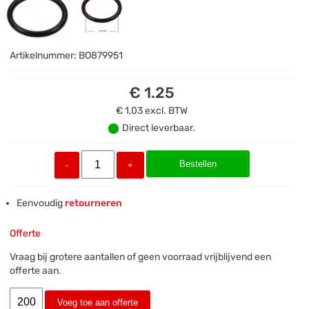
Artikelnummer:
BO879951
€ 1.25
€ 1,03
excl. BTW
Direct leverbaar.
Bestellen
-
+
Eenvoudig
retourneren
Offerte
Vraag bij grotere aantallen of geen voorraad vrijblijvend een
offerte aan.
Voeg toe aan offerte