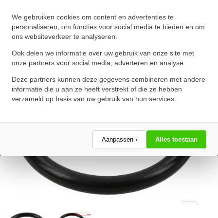
O-Ring 54X3mm NBR 70
We gebruiken cookies om content en advertenties te
★
★
★
★
★
★
★
★
★
★
personaliseren, om functies voor social media te bieden en om
ons websiteverkeer te analyseren.
Schrijf een review!
Ook delen we informatie over uw gebruik van onze site met
onze partners voor social media, adverteren en analyse.
Deze partners kunnen deze gegevens combineren met andere
informatie die u aan ze heeft verstrekt of die ze hebben
verzameld op basis van uw gebruik van hun services.
Aanpassen ›
Alles toestaan