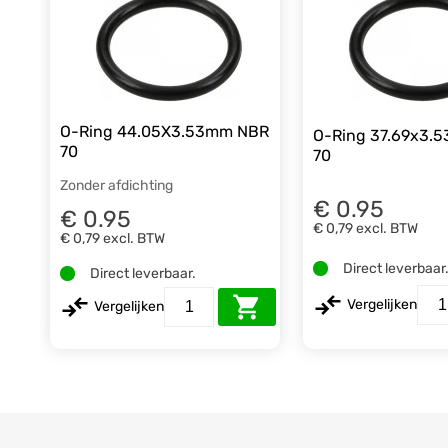
O-Ring 44.05X3.53mm NBR
O-Ring 37.69x3.
70
70
Zonder afdichting
€ 0.95
€ 0.95
€ 0,79
excl. BTW
€ 0,79
excl. BTW
Direct leverbaar
Direct leverbaar.
Vergelijken
Vergelijken