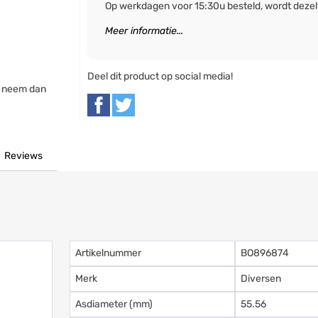
Op werkdagen voor 15:30u besteld, wordt deze
Meer informatie...
Deel dit product op social media!
, neem dan
Reviews
Artikelnummer
BO896874
Merk
Diversen
Asdiameter (mm)
55.56