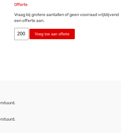
Offerte
Vraag bij grotere aantallen of geen voorraad vrijblijvend
een offerte aan.
Voeg toe aan offerte
erstuurd.
erstuurd.