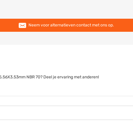
Neem voor alternatieven contact met ons op.
g 55.56X3.53mm NBR 70? Deel je ervaring met anderen!