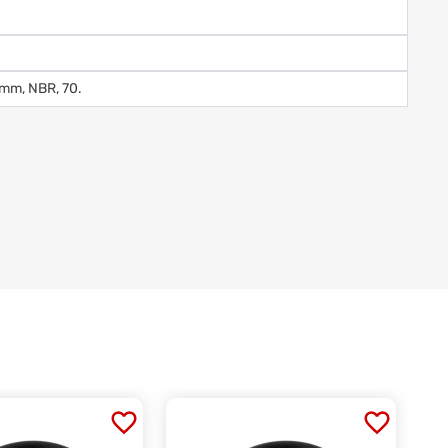
3mm, NBR, 70.