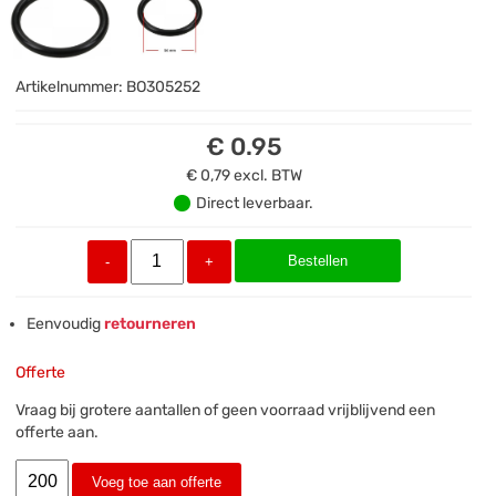
Artikelnummer:
BO305252
€ 0.95
€ 0,79
excl. BTW
Direct leverbaar.
Bestellen
-
+
Eenvoudig
retourneren
Offerte
Vraag bij grotere aantallen of geen voorraad vrijblijvend een
offerte aan.
Voeg toe aan offerte