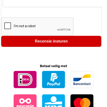
Recensie insturen
Betaal veilig met