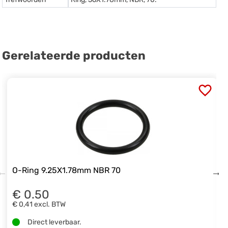
Gerelateerde producten
O-Ring 9.25X1.78mm NBR 70
€ 0.50
€ 0,41
excl. BTW
Direct leverbaar.