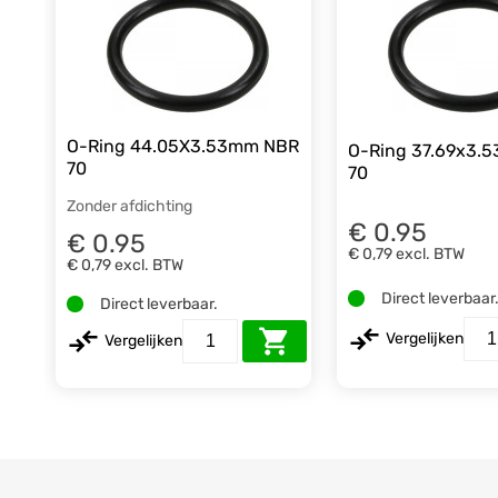
O-Ring 44.05X3.53mm NBR
O-Ring 37.69x3.
70
70
Zonder afdichting
€ 0.95
€ 0.95
€ 0,79
excl. BTW
€ 0,79
excl. BTW
Direct leverbaar
Direct leverbaar.
Vergelijken
Vergelijken