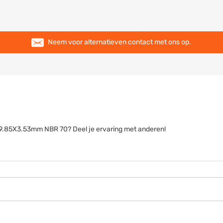
Neem voor alternatieven contact met ons op.
g 69.85X3.53mm NBR 70? Deel je ervaring met anderen!