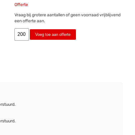
Offerte
Vraag bij grotere aantallen of geen voorraad vrijblijvend
een offerte aan.
Voeg toe aan offerte
erstuurd.
erstuurd.