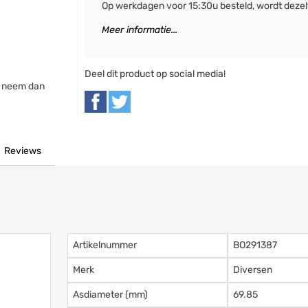
Op werkdagen voor 15:30u besteld, wordt deze
Meer informatie...
Deel dit product op social media!
, neem dan
Reviews
Artikelnummer
BO291387
Merk
Diversen
Asdiameter (mm)
69.85