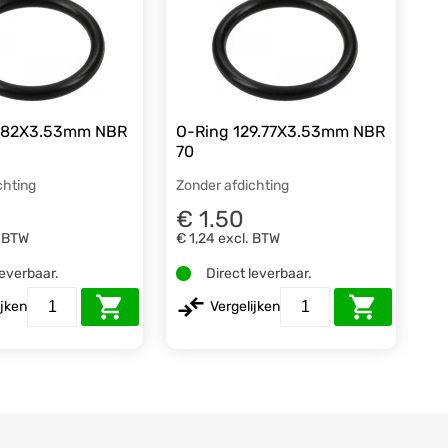
1.82X3.53mm NBR
O-Ring 129.77X3.53mm NBR
70
chting
Zonder afdichting
€ 1.50
. BTW
€ 1,24
excl. BTW
leverbaar.
Direct leverbaar.
ijken
Vergelijken