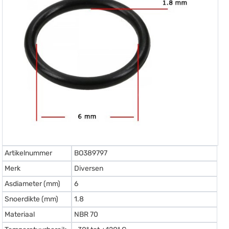
Artikelnummer
BO389797
Merk
Diversen
Asdiameter (mm)
6
Snoerdikte (mm)
1.8
Materiaal
NBR 70