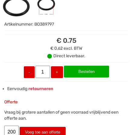
Artikelnummer:
BO389797
€ 0.75
€ 0,62
excl. BTW
Direct leverbaar.
Bestellen
-
+
Eenvoudig
retourneren
Offerte
Vraag bij grotere aantallen of geen voorraad vrijblijvend een
offerte aan.
Voeg toe aan offerte