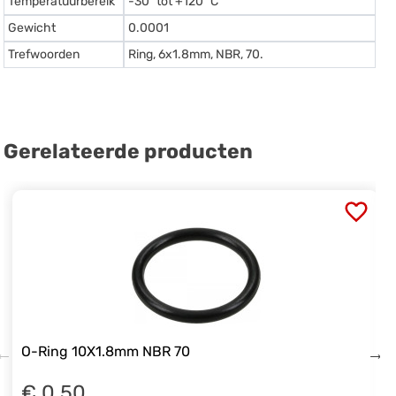
Temperatuurbereik
-30º tot +120º C
Gewicht
0.0001
Trefwoorden
Ring, 6x1.8mm, NBR, 70.
Gerelateerde producten
O-Ring 10X1.8mm NBR 70
€ 0.50