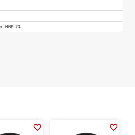
m, NBR, 70.