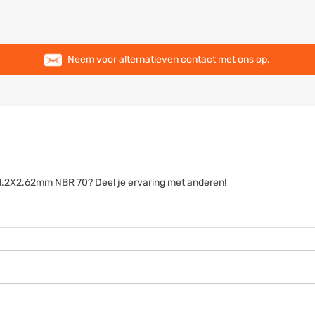
Neem voor alternatieven contact met ons op.
 71.2X2.62mm NBR 70? Deel je ervaring met anderen!