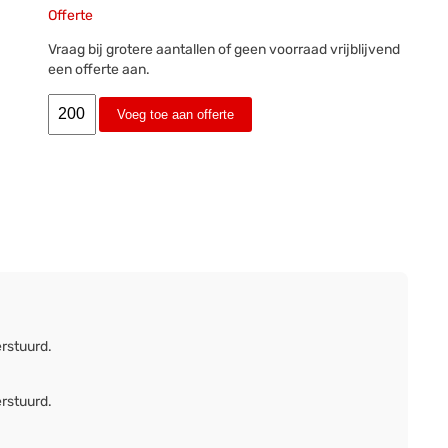
Offerte
Vraag bij grotere aantallen of geen voorraad vrijblijvend
een offerte aan.
Voeg toe aan offerte
erstuurd.
erstuurd.