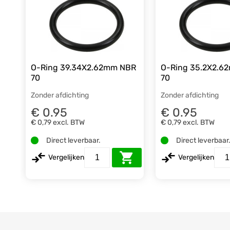
O-Ring 39.34X2.62mm NBR
O-Ring 35.2X2.6
70
70
Zonder afdichting
Zonder afdichting
€ 0.95
€ 0.95
€ 0,79
excl. BTW
€ 0,79
excl. BTW
Direct leverbaar.
Direct leverbaar
Vergelijken
Vergelijken