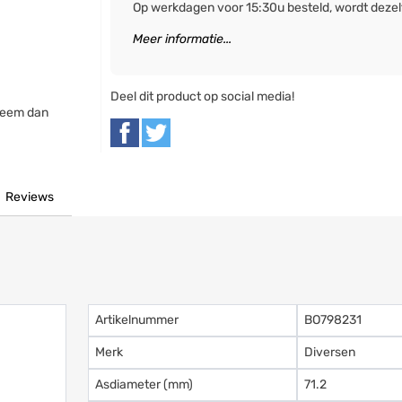
Op werkdagen voor 15:30u besteld, wordt deze
Meer informatie...
Deel dit product op social media!
neem dan
Reviews
Artikelnummer
BO798231
Merk
Diversen
Asdiameter (mm)
71.2