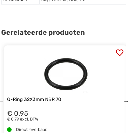
Gerelateerde producten
O-Ring 32X3mm NBR 70
€ 0.95
€ 0,79
excl. BTW
Direct leverbaar.