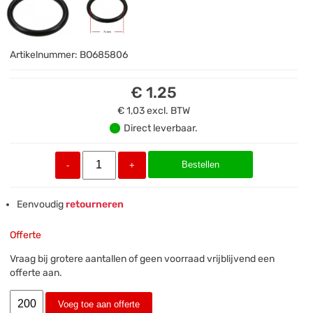
Artikelnummer:
BO685806
€ 1.25
€ 1,03
excl. BTW
Direct leverbaar.
Bestellen
-
+
Eenvoudig
retourneren
Offerte
Vraag bij grotere aantallen of geen voorraad vrijblijvend een
offerte aan.
Voeg toe aan offerte