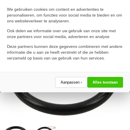
O-Ring 71X3mm NBR 70
We gebruiken cookies om content en advertenties te
★
★
★
★
★
★
★
★
★
★
personaliseren, om functies voor social media te bieden en om
ons websiteverkeer te analyseren.
Schrijf een review!
Ook delen we informatie over uw gebruik van onze site met
onze partners voor social media, adverteren en analyse.
Deze partners kunnen deze gegevens combineren met andere
informatie die u aan ze heeft verstrekt of die ze hebben
verzameld op basis van uw gebruik van hun services.
Aanpassen ›
Alles toestaan