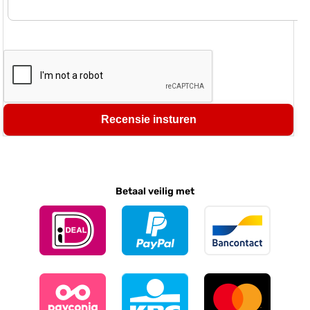
Recensie insturen
Betaal veilig met