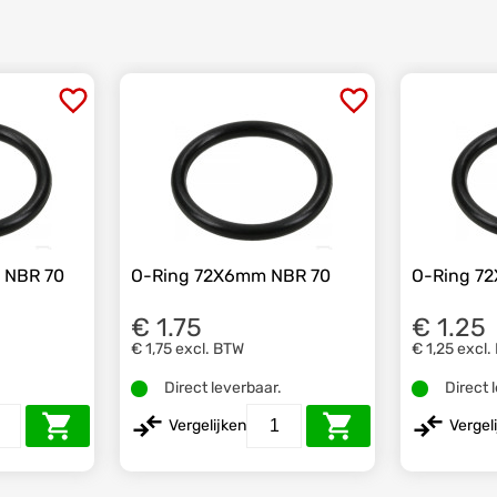
 NBR 70
O-Ring 72X6mm NBR 70
O-Ring 7
€ 1.75
€ 1.25
€ 1,75
excl. BTW
€ 1,25
excl.
.
Direct leverbaar.
Direct 
Vergelijken
Vergel