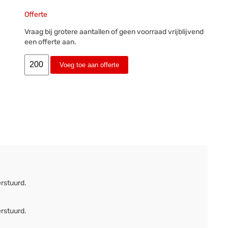
Offerte
Vraag bij grotere aantallen of geen voorraad vrijblijvend
een offerte aan.
Voeg toe aan offerte
erstuurd.
erstuurd.