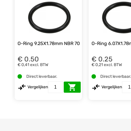
O-Ring 9.25X1.78mm NBR 70
O-Ring 6.07X1.7
€ 0.50
€ 0.25
€ 0,41
excl. BTW
€ 0,21
excl. BTW
Direct leverbaar.
Direct leverbaar
Vergelijken
Vergelijken