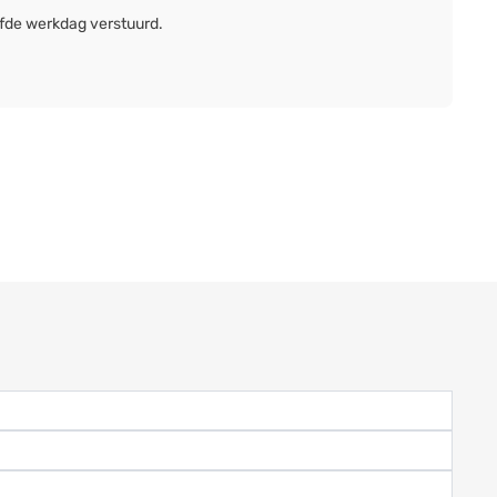
lfde werkdag verstuurd.