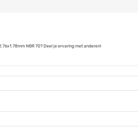
 72.76x1.78mm NBR 70? Deel je ervaring met anderen!