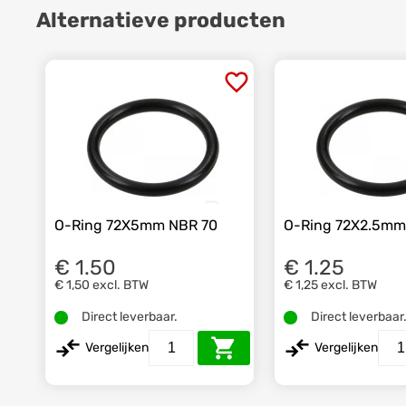
Alternatieve producten
O-Ring 72X5mm NBR 70
O-Ring 72X2.5mm
€ 1.50
€ 1.25
€ 1,50
excl. BTW
€ 1,25
excl. BTW
Direct leverbaar.
Direct leverbaar
Vergelijken
Vergelijken