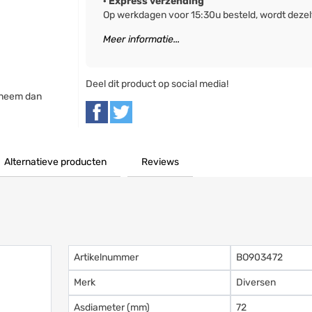
· Express verzending
Op werkdagen voor 15:30u besteld, wordt deze
Meer informatie...
Deel dit product op social media!
 neem dan
Alternatieve producten
Reviews
Artikelnummer
BO903472
Merk
Diversen
Asdiameter (mm)
72