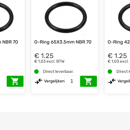
 NBR 70
O-Ring 65X3.5mm NBR 70
O-Ring 4
€ 1.25
€ 1.25
€ 1,03
excl. BTW
€ 1,03
excl.
.
Direct leverbaar.
Direct 
Vergelijken
Vergel