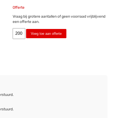
Offerte
Vraag bij grotere aantallen of geen voorraad vrijblijvend
een offerte aan.
Voeg toe aan offerte
erstuurd.
erstuurd.