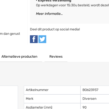
· Express verzending
Op werkdagen voor 15:30u besteld, wordt deze
Meer informatie...
Deel dit product op social media!
m dan gerust
Alternatieve producten
Reviews
Artikelnummer
BO623937
Merk
Diversen
Asdiameter (mm)
90