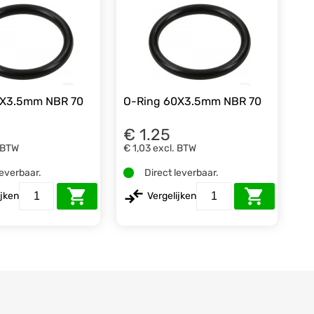
2X3.5mm NBR 70
O-Ring 60X3.5mm NBR 70
€ 1.25
 BTW
€ 1,03
excl. BTW
leverbaar.
Direct leverbaar.
ijken
Vergelijken