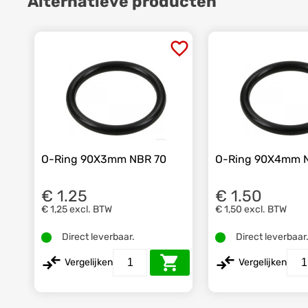
Alternatieve producten
O-Ring 90X3mm NBR 70
O-Ring 90X4mm 
€ 1.25
€ 1.50
€ 1,25
excl. BTW
€ 1,50
excl. BTW
Direct leverbaar.
Direct leverbaar
Vergelijken
Vergelijken