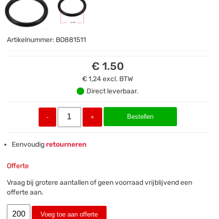
Artikelnummer:
BO881511
€ 1.50
€ 1,24
excl. BTW
Direct leverbaar.
Bestellen
-
+
Eenvoudig
retourneren
Offerte
Vraag bij grotere aantallen of geen voorraad vrijblijvend een
offerte aan.
Voeg toe aan offerte