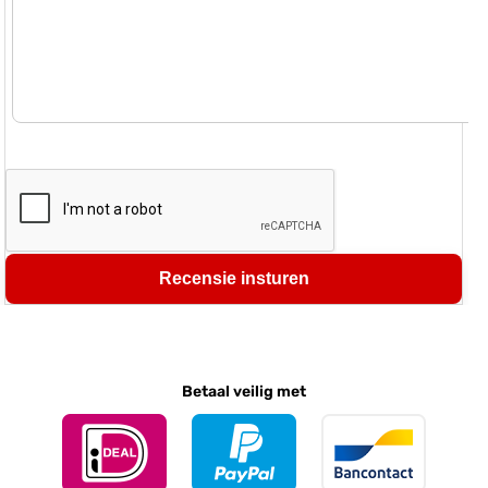
Recensie insturen
Betaal veilig met