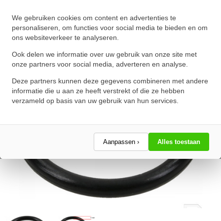
O-Ring 92X4mm NBR 70
We gebruiken cookies om content en advertenties te
★
★
★
★
★
★
★
★
★
★
personaliseren, om functies voor social media te bieden en om
ons websiteverkeer te analyseren.
Schrijf een review!
Ook delen we informatie over uw gebruik van onze site met
onze partners voor social media, adverteren en analyse.
Deze partners kunnen deze gegevens combineren met andere
informatie die u aan ze heeft verstrekt of die ze hebben
verzameld op basis van uw gebruik van hun services.
Aanpassen ›
Alles toestaan