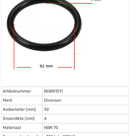
Artikelnummer
BO881511
Merk
Diversen
Asdiameter (mm)
92
Snoerdikte (mm)
4
Materiaal
NBR 70