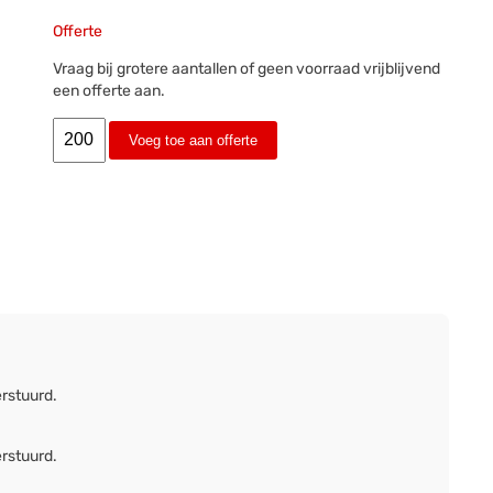
Offerte
Vraag bij grotere aantallen of geen voorraad vrijblijvend
een offerte aan.
Voeg toe aan offerte
erstuurd.
erstuurd.