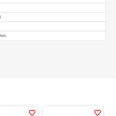
)
ton.