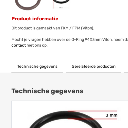
Product informatie
Dit product is gemaakt van FKM / FPM (Viton).
Mocht je vragen hebben over de O-Ring 94X3mm Viton, neem d
contact
met ons op.
Technische gegevens
Gerelateerde producten
Technische gegevens