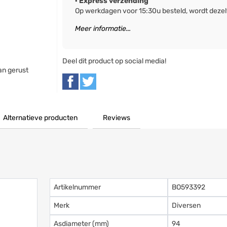
· Express verzending
Op werkdagen voor 15:30u besteld, wordt deze
Meer informatie...
Deel dit product op social media!
an gerust
Alternatieve producten
Reviews
Artikelnummer
BO593392
Merk
Diversen
Asdiameter (mm)
94