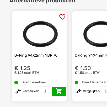
Alternatieve producten
O-Ring 94X2mm NBR 70
O-Ring 94X4mm 
€ 1.25
€ 1.50
€ 1,25
excl. BTW
€ 1,50
excl. BTW
Direct leverbaar.
Direct leverbaar
Vergelijken
Vergelijken