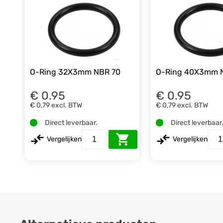
O-Ring 32X3mm NBR 70
O-Ring 40X3mm 
€ 0.95
€ 0.95
€ 0,79
excl. BTW
€ 0,79
excl. BTW
Direct leverbaar.
Direct leverbaar
Vergelijken
Vergelijken