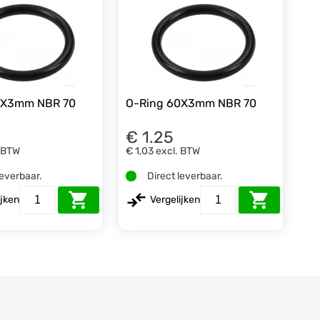
5X3mm NBR 70
O-Ring 60X3mm NBR 70
€ 1.25
. BTW
€ 1,03
excl. BTW
leverbaar.
Direct leverbaar.
ijken
Vergelijken