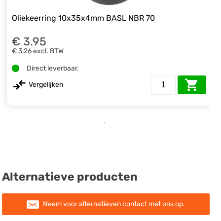
Oliekeerring 10x35x4mm BASL NBR 70
€ 3.95
€ 3,26
excl. BTW
Direct leverbaar.
Vergelijken
Alternatieve producten
Neem voor alternatieven contact met ons op.