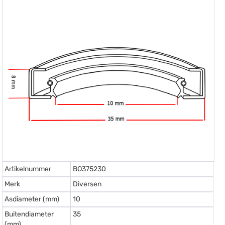
Artikelnummer
BO375230
Merk
Diversen
Asdiameter (mm)
10
Buitendiameter
35
(mm)