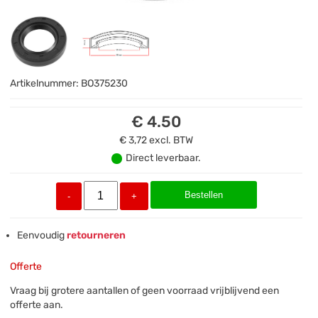
Artikelnummer:
BO375230
€ 4.50
€ 3,72
excl. BTW
Direct leverbaar.
Bestellen
-
+
Eenvoudig
retourneren
Offerte
Vraag bij grotere aantallen of geen voorraad vrijblijvend een
offerte aan.