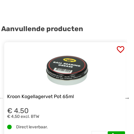
Aanvullende producten
Kroon Kogellagervet Pot 65ml
€ 4.50
€ 4,50
excl. BTW
Direct leverbaar.