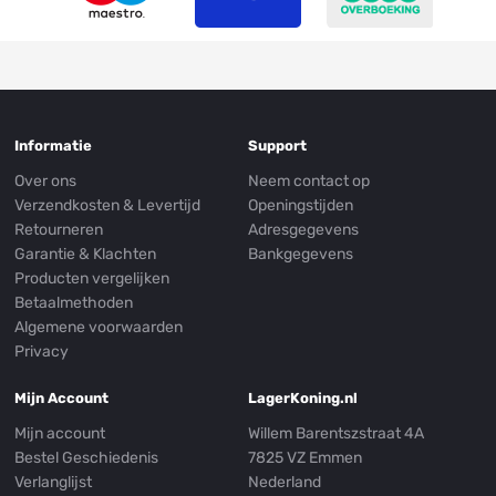
Informatie
Support
Over ons
Neem contact op
Verzendkosten & Levertijd
Openingstijden
Retourneren
Adresgegevens
Garantie & Klachten
Bankgegevens
Producten vergelijken
Betaalmethoden
Algemene voorwaarden
Privacy
Mijn Account
LagerKoning.nl
Mijn account
Willem Barentszstraat 4A
Bestel Geschiedenis
7825 VZ Emmen
Verlanglijst
Nederland