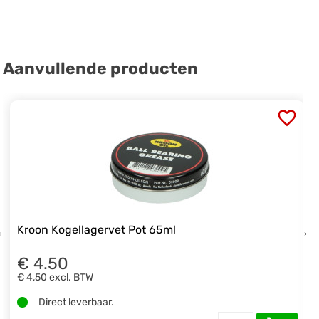
Aanvullende producten
Kroon Kogellagervet Pot 65ml
€ 4.50
€ 4,50
excl. BTW
Direct leverbaar.