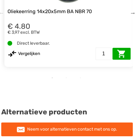
Oliekeerring 14x20x5mm BA NBR 70
€ 4.80
€ 3,97
excl. BTW
Direct leverbaar.
Vergelijken
Alternatieve producten
Neem voor alternatieven contact met ons op.