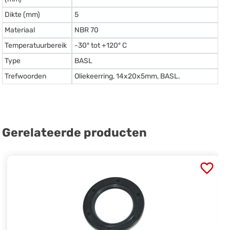
Dikte (mm)
5
Materiaal
NBR 70
Temperatuurbereik
-30º tot +120º C
Type
BASL
Trefwoorden
Oliekeerring, 14x20x5mm, BASL.
Gerelateerde producten