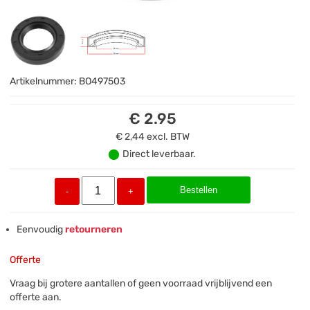
Artikelnummer:
BO497503
€ 2.95
€ 2,44
excl. BTW
Direct leverbaar.
Bestellen
-
+
Eenvoudig
retourneren
Offerte
Vraag bij grotere aantallen of geen voorraad vrijblijvend een
offerte aan.