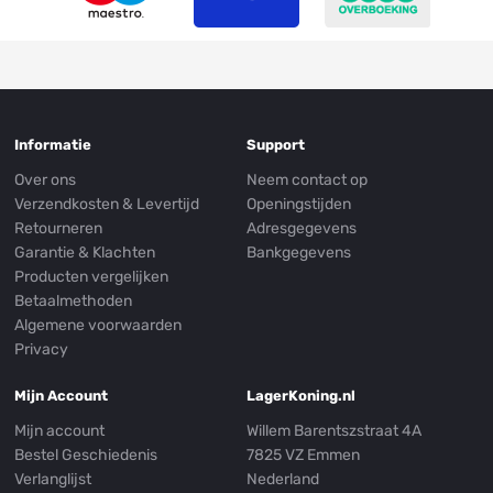
Informatie
Support
Over ons
Neem contact op
Verzendkosten & Levertijd
Openingstijden
Retourneren
Adresgegevens
Garantie & Klachten
Bankgegevens
Producten vergelijken
Betaalmethoden
Algemene voorwaarden
Privacy
Mijn Account
LagerKoning.nl
Mijn account
Willem Barentszstraat 4A
Bestel Geschiedenis
7825 VZ Emmen
Verlanglijst
Nederland