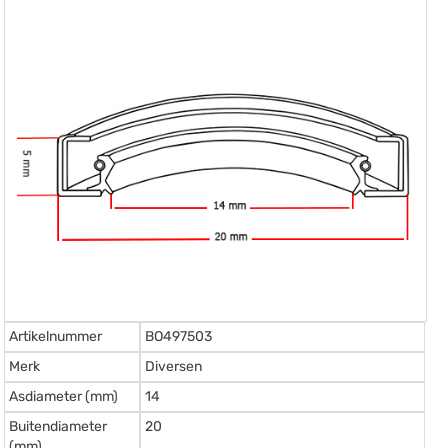
Artikelnummer
BO497503
Merk
Diversen
Asdiameter (mm)
14
Buitendiameter
20
(mm)