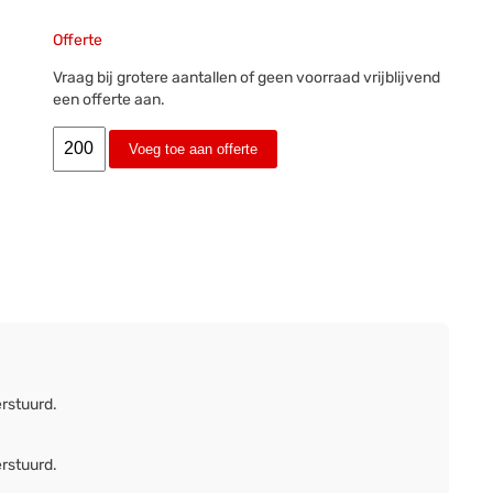
Offerte
Vraag bij grotere aantallen of geen voorraad vrijblijvend
een offerte aan.
Voeg toe aan offerte
erstuurd.
erstuurd.