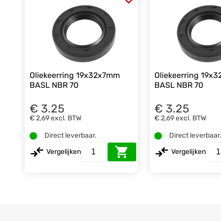
Oliekeerring 19x32x7mm
Oliekeerring 19x
BASL NBR 70
BASL NBR 70
€ 3.25
€ 3.25
€ 2,69
excl. BTW
€ 2,69
excl. BTW
Direct leverbaar.
Direct leverbaar
Vergelijken
Vergelijken