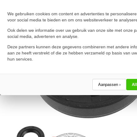
★
★
★
★
★
★
★
★
★
★
Schrijf een review!
We gebruiken cookies om content en advertenties te personalisere
voor social media te bieden en om ons websiteverkeer te analyser
Ook delen we informatie over uw gebruik van onze site met onze p
social media, adverteren en analyse.
Deze partners kunnen deze gegevens combineren met andere info
aan ze heeft verstrekt of die ze hebben verzameld op basis van uw
hun services.
Aanpassen ›
Al