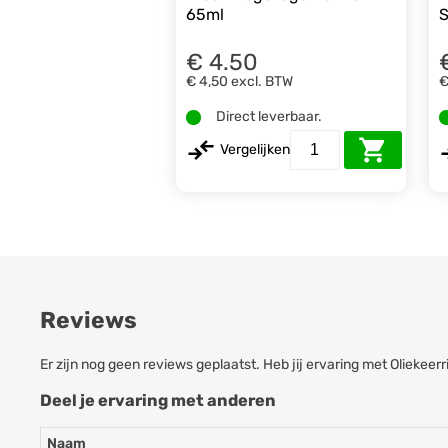
65ml
S
€ 4.50
€ 4,50
excl. BTW
€
Direct leverbaar.
Vergelijken
Reviews
Er zijn nog geen reviews geplaatst. Heb jij ervaring met Oliek
Deel je ervaring met anderen
Naam