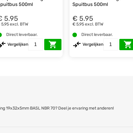
puitbus 500ml
Spuitbus 500ml
€ 5.95
€ 5.95
 5,95
excl. BTW
€ 5,95
excl. BTW
Direct leverbaar.
Direct leverbaar.
Vergelijken
Vergelijken
eerring 19x32x5mm BASL NBR 70? Deel je ervaring met anderen!