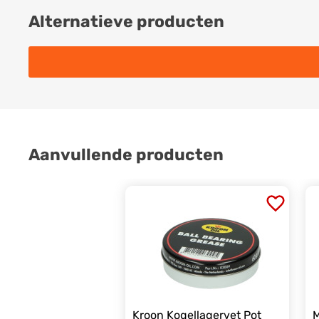
Alternatieve producten
Aanvullende producten
Kroon Kogellagervet Pot
M