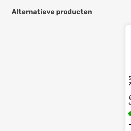
Alternatieve producten
S
€