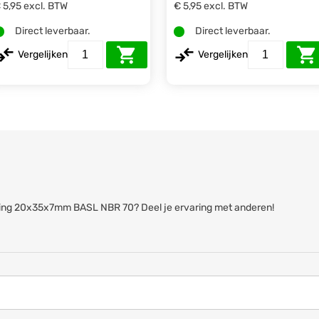
 5,95
excl. BTW
€ 5,95
excl. BTW
Direct leverbaar.
Direct leverbaar.
Vergelijken
Vergelijken
eerring 20x35x7mm BASL NBR 70? Deel je ervaring met anderen!