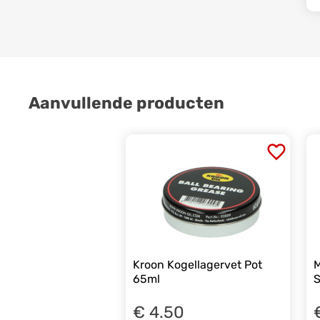
Aanvullende producten
Kroon Kogellagervet Pot
M
65ml
S
€ 4.50