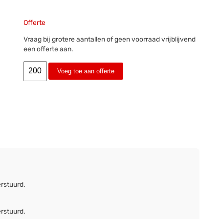
Offerte
Vraag bij grotere aantallen of geen voorraad vrijblijvend
een offerte aan.
Voeg toe aan offerte
erstuurd.
erstuurd.