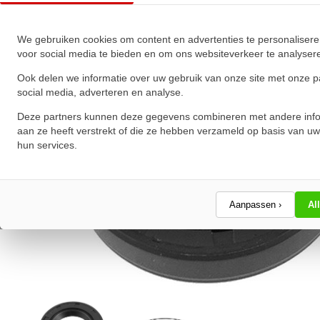
★
★
★
★
★
★
★
★
★
★
Schrijf een review!
We gebruiken cookies om content en advertenties te personalisere
voor social media te bieden en om ons websiteverkeer te analyser
Ook delen we informatie over uw gebruik van onze site met onze p
social media, adverteren en analyse.
Deze partners kunnen deze gegevens combineren met andere info
aan ze heeft verstrekt of die ze hebben verzameld op basis van uw
hun services.
Aanpassen ›
Al