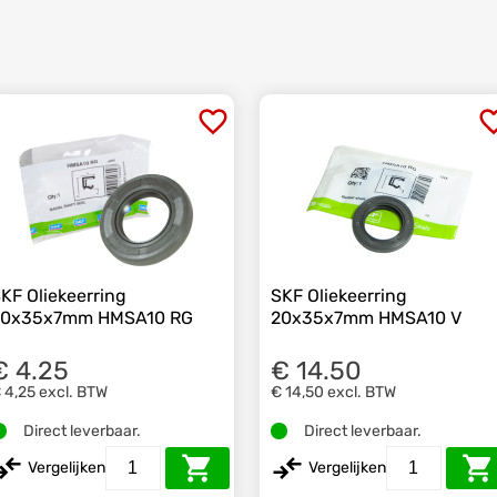
KF Oliekeerring
SKF Oliekeerring
20x35x7mm HMSA10 RG
20x35x7mm HMSA10 V
€ 4.25
€ 14.50
 4,25
excl. BTW
€ 14,50
excl. BTW
Direct leverbaar.
Direct leverbaar.
Vergelijken
Vergelijken