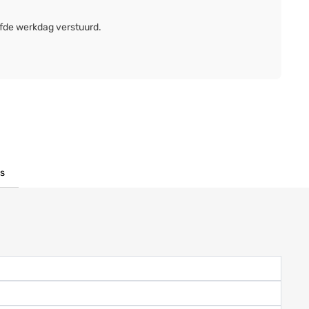
lfde werkdag verstuurd.
s